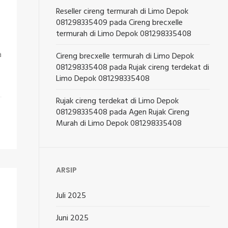
Reseller cireng termurah di Limo Depok
081298335409
pada
Cireng brecxelle
termurah di Limo Depok 081298335408
a
Cireng brecxelle termurah di Limo Depok
081298335408
pada
Rujak cireng terdekat di
Limo Depok 081298335408
Rujak cireng terdekat di Limo Depok
081298335408
pada
Agen Rujak Cireng
Murah di Limo Depok 081298335408
ARSIP
Juli 2025
Juni 2025