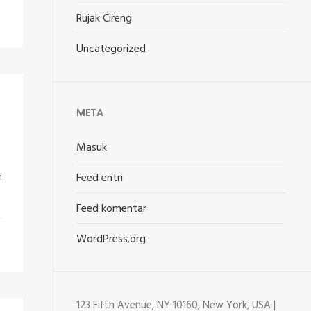
Rujak Cireng
Uncategorized
META
Masuk
h
Feed entri
Feed komentar
WordPress.org
123 Fifth Avenue, NY 10160, New York, USA |