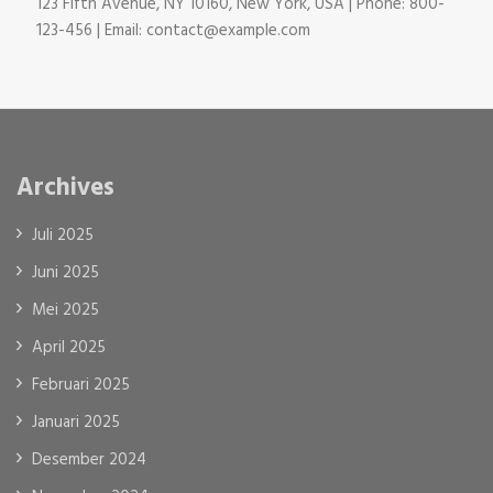
123 Fifth Avenue, NY 10160, New York, USA | Phone: 800-
123-456 | Email: contact@example.com
Archives
Juli 2025
Juni 2025
Mei 2025
April 2025
Februari 2025
Januari 2025
Desember 2024