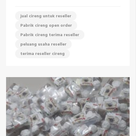
jual cireng untuk reseller
Pabrik cireng open order
Pabrik cireng terima reseller
peluang usaha reseller
terima reseller cireng