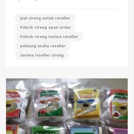
jual cireng untuk reseller
Pabrik cireng open order
Pabrik cireng terima reseller
peluang usaha reseller
terima reseller cireng