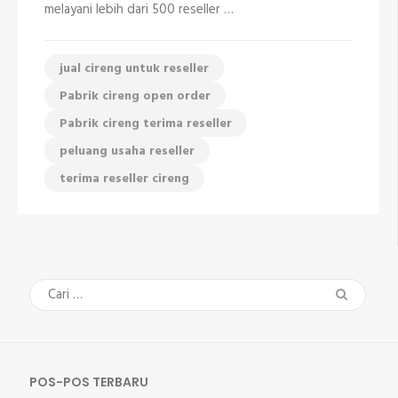
melayani lebih dari 500 reseller …
jual cireng untuk reseller
Pabrik cireng open order
Pabrik cireng terima reseller
peluang usaha reseller
terima reseller cireng
Cari
untuk:
POS-POS TERBARU