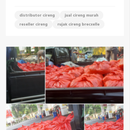
distributor cireng
jual cireng murah
reseller cireng
rujak cireng brecxelle