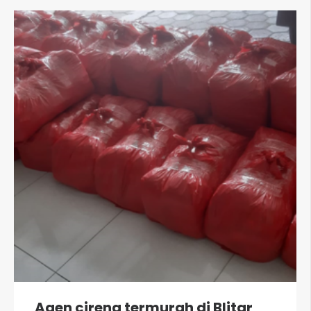
Agen cireng termurah di Blitar