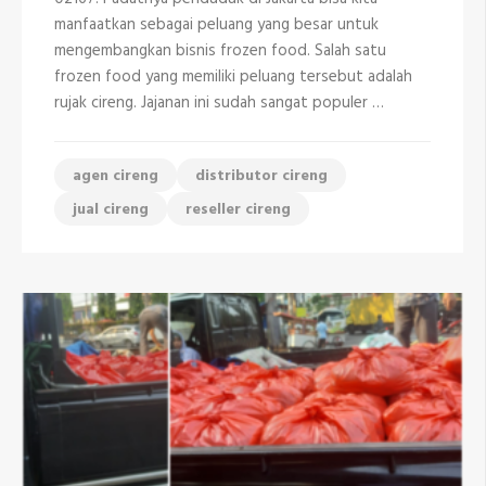
di
manfaatkan sebagai peluang yang besar untuk
Jakarta
mengembangkan bisnis frozen food. Salah satu
frozen food yang memiliki peluang tersebut adalah
rujak cireng. Jajanan ini sudah sangat populer …
agen cireng
distributor cireng
jual cireng
reseller cireng