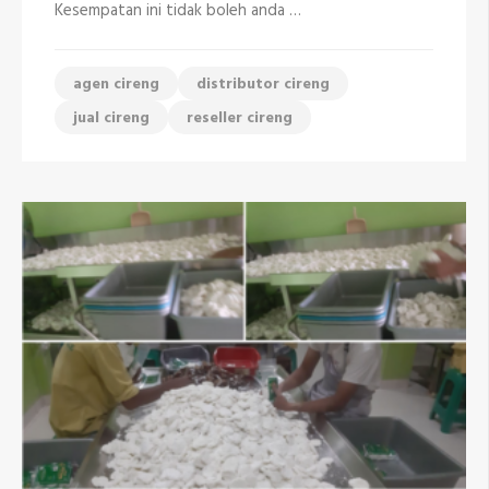
Kesempatan ini tidak boleh anda …
agen cireng
distributor cireng
jual cireng
reseller cireng