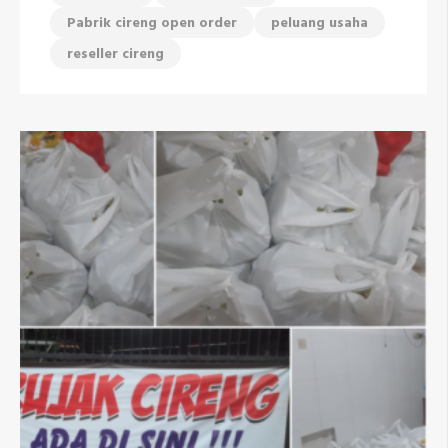
Pabrik cireng open order
peluang usaha
reseller cireng