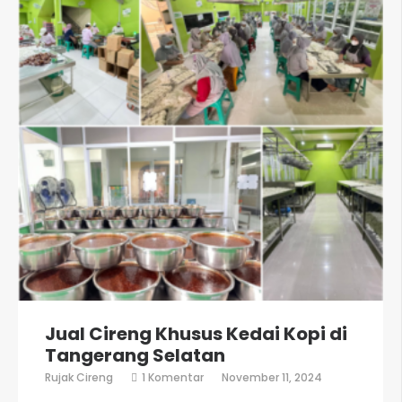
Jual Cireng Khusus Kedai Kopi di
Tangerang Selatan
pada
Rujak Cireng
1 Komentar
November 11, 2024
Jual