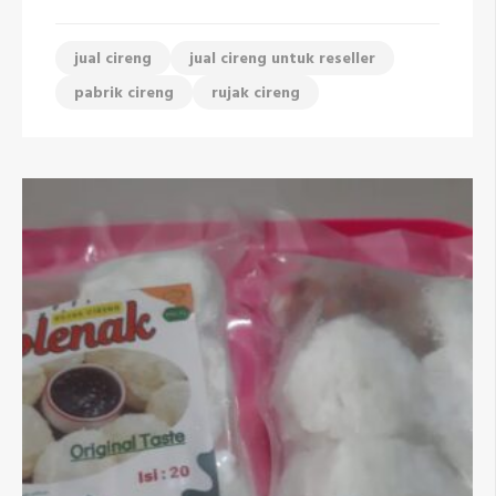
jual cireng
jual cireng untuk reseller
pabrik cireng
rujak cireng