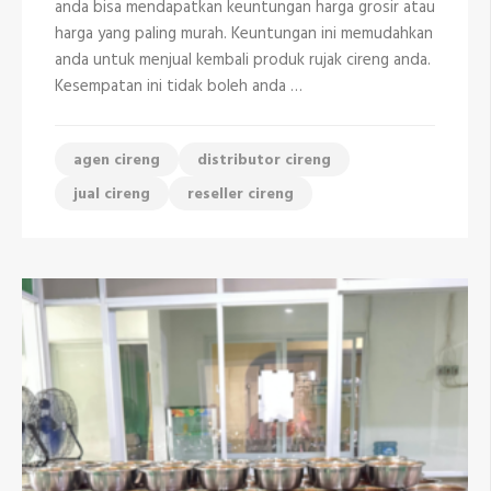
anda bisa mendapatkan keuntungan harga grosir atau
Kota
Depok
harga yang paling murah. Keuntungan ini memudahkan
anda untuk menjual kembali produk rujak cireng anda.
Kesempatan ini tidak boleh anda …
agen cireng
distributor cireng
jual cireng
reseller cireng