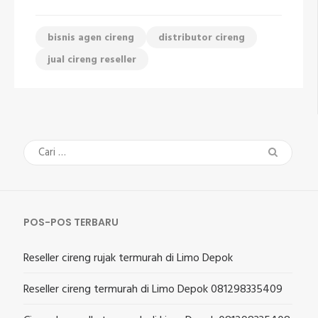
bisnis agen cireng
distributor cireng
jual cireng reseller
Cari
untuk:
POS-POS TERBARU
Reseller cireng rujak termurah di Limo Depok
Reseller cireng termurah di Limo Depok 081298335409