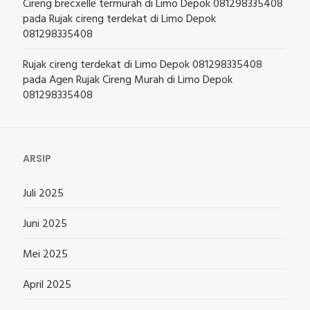
Cireng brecxelle termurah di Limo Depok 081298335408
pada
Rujak cireng terdekat di Limo Depok
081298335408
Rujak cireng terdekat di Limo Depok 081298335408
pada
Agen Rujak Cireng Murah di Limo Depok
081298335408
ARSIP
Juli 2025
Juni 2025
Mei 2025
April 2025