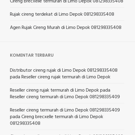
Cireng brecxelle termurah di Limo Depok 081298335408
Rujak cireng terdekat di Limo Depok 081298335408
Agen Rujak Cireng Murah di Limo Depok 081298335408
KOMENTAR TERBARU
Distributor cireng rujak di Limo Depok 081298335408
pada
Reseller cireng rujak termurah di Limo Depok
Reseller cireng rujak termurah di Limo Depok
pada
Reseller cireng termurah di Limo Depok 081298335409
Reseller cireng termurah di Limo Depok 081298335409
pada
Cireng brecxelle termurah di Limo Depok
081298335408