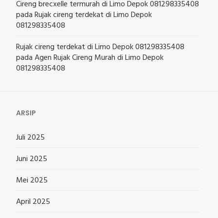
Cireng brecxelle termurah di Limo Depok 081298335408
pada
Rujak cireng terdekat di Limo Depok
081298335408
Rujak cireng terdekat di Limo Depok 081298335408
pada
Agen Rujak Cireng Murah di Limo Depok
081298335408
ARSIP
Juli 2025
Juni 2025
Mei 2025
April 2025