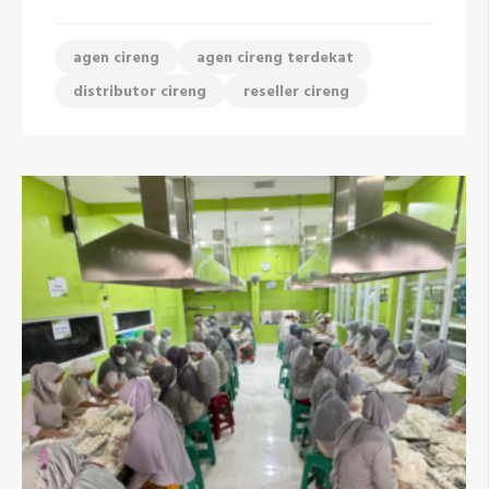
agen cireng
agen cireng terdekat
distributor cireng
reseller cireng