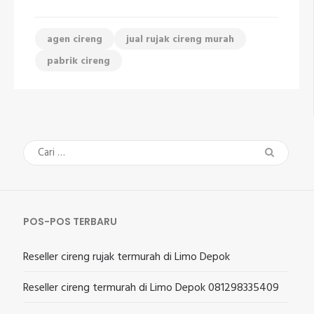
agen cireng
jual rujak cireng murah
pabrik cireng
Cari
untuk:
POS-POS TERBARU
Reseller cireng rujak termurah di Limo Depok
Reseller cireng termurah di Limo Depok 081298335409