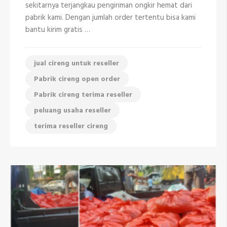
081298335408
sekitarnya terjangkau pengiriman ongkir hemat dari
pabrik kami. Dengan jumlah order tertentu bisa kami
bantu kirim gratis …
jual cireng untuk reseller
Pabrik cireng open order
Pabrik cireng terima reseller
peluang usaha reseller
terima reseller cireng