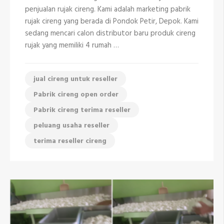
Cipayung
penjualan rujak cireng. Kami adalah marketing pabrik
Depok
081298335408
rujak cireng yang berada di Pondok Petir, Depok. Kami
sedang mencari calon distributor baru produk cireng
rujak yang memiliki 4 rumah …
jual cireng untuk reseller
Pabrik cireng open order
Pabrik cireng terima reseller
peluang usaha reseller
terima reseller cireng