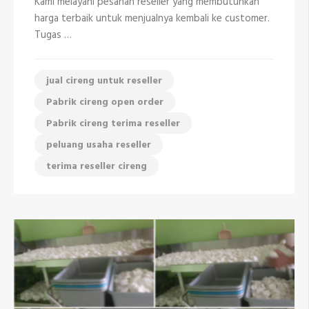
Kami melayani pesanan reseller yang membutuhkan
harga terbaik untuk menjualnya kembali ke customer.
Tugas …
jual cireng untuk reseller
Pabrik cireng open order
Pabrik cireng terima reseller
peluang usaha reseller
terima reseller cireng