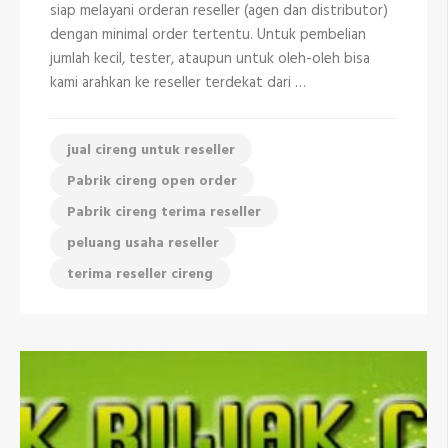
siap melayani orderan reseller (agen dan distributor)
Cipayung
Depok
dengan minimal order tertentu. Untuk pembelian
jumlah kecil, tester, ataupun untuk oleh-oleh bisa
kami arahkan ke reseller terdekat dari …
jual cireng untuk reseller
Pabrik cireng open order
Pabrik cireng terima reseller
peluang usaha reseller
terima reseller cireng