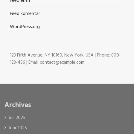
Feed entri
Feed komentar
WordPress.org
123 Fifth Avenue, NY 10160, New York, USA | Phone: 800-
123-456 | Email: contact@example.com
Archives
Juli 2025
Juni 2025