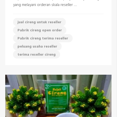
yang melayani orderan skala reseller …
jual cireng untuk reseller
Pabrik cireng open order
Pabrik cireng terima reseller
peluang usaha reseller
terima reseller cireng