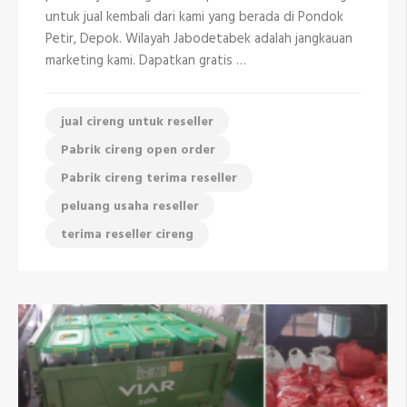
Depok
untuk jual kembali dari kami yang berada di Pondok
081298335408
Petir, Depok. Wilayah Jabodetabek adalah jangkauan
marketing kami. Dapatkan gratis …
jual cireng untuk reseller
Pabrik cireng open order
Pabrik cireng terima reseller
peluang usaha reseller
terima reseller cireng