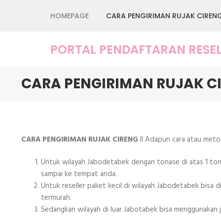
Lompat
HOMEPAGE
CARA PENGIRIMAN RUJAK CIREN
ke
konten
(Tekan
PORTAL PENDAFTARAN RESEL
Enter)
CARA PENGIRIMAN RUJAK C
CARA PENGIRIMAN RUJAK CIRENG
II Adapun cara atau meto
Untuk wilayah Jabodetabek dengan tonase di atas 1 ton b
sampai ke tempat anda.
Untuk reseller paket kecil di wilayah Jabodetabek bisa di
termurah.
Sedangkan wilayah di luar Jabotabek bisa menggunakan jas