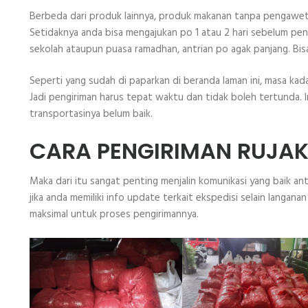
Berbeda dari produk lainnya, produk makanan tanpa pengawe
Setidaknya anda bisa mengajukan po 1 atau 2 hari sebelum peng
sekolah ataupun puasa ramadhan, antrian po agak panjang. Bis
Seperti yang sudah di paparkan di beranda laman ini, masa kadal
Jadi pengiriman harus tepat waktu dan tidak boleh tertunda.
transportasinya belum baik.
CARA PENGIRIMAN RUJAK
Maka dari itu sangat penting menjalin komunikasi yang baik ant
jika anda memiliki info update terkait ekspedisi selain langan
maksimal untuk proses pengirimannya.