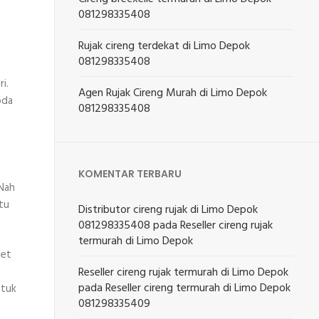
081298335408
Rujak cireng terdekat di Limo Depok
081298335408
i.
Agen Rujak Cireng Murah di Limo Depok
oda
081298335408
KOMENTAR TERBARU
 Nah
tu
Distributor cireng rujak di Limo Depok
081298335408
pada
Reseller cireng rujak
termurah di Limo Depok
Reseller cireng rujak termurah di Limo Depok
pada
Reseller cireng termurah di Limo Depok
ntuk
081298335409