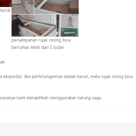
lastik
penyimpanan rujak cireng, bisa
bertahan lebih dari 2 bulan
jak
 ekspedisi. Jika perhitungannya adalah berat, maka rujak cireng bisa
 biasanya kami merapihkan menggunakan karung sagu.