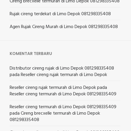
Cireng brecxelle termurah di Limo Depok 081298335408
Rujak cireng terdekat di Limo Depok 081298335408
Agen Rujak Cireng Murah di Limo Depok 081298335408
KOMENTAR TERBARU
Distributor cireng rujak di Limo Depok 081298335408
pada
Reseller cireng rujak termurah di Limo Depok
Reseller cireng rujak termurah di Limo Depok
pada
Reseller cireng termurah di Limo Depok 081298335409
Reseller cireng termurah di Limo Depok 081298335409
pada
Cireng brecxelle termurah di Limo Depok
081298335408