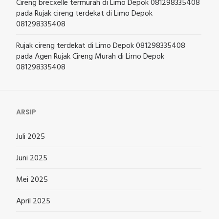
Cireng brecxelle termurah di Limo Depok 081298335408
pada
Rujak cireng terdekat di Limo Depok
081298335408
Rujak cireng terdekat di Limo Depok 081298335408
pada
Agen Rujak Cireng Murah di Limo Depok
081298335408
ARSIP
Juli 2025
Juni 2025
Mei 2025
April 2025