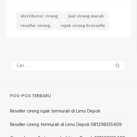
distributor cireng
jual cireng murah
reseller cireng
rujak cireng brecxelle
Cari
untuk:
POS-POS TERBARU
Reseller cireng rujak termurah di Limo Depok
Reseller cireng termurah di Limo Depok 081298335409