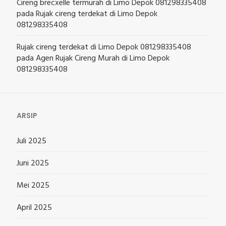
Cireng brecxelle termurah di Limo Depok 081298335408
pada
Rujak cireng terdekat di Limo Depok
081298335408
Rujak cireng terdekat di Limo Depok 081298335408
pada
Agen Rujak Cireng Murah di Limo Depok
081298335408
ARSIP
Juli 2025
Juni 2025
Mei 2025
April 2025