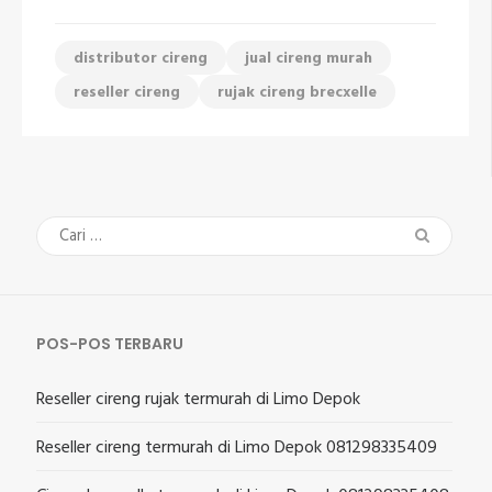
distributor cireng
jual cireng murah
reseller cireng
rujak cireng brecxelle
Cari
untuk:
POS-POS TERBARU
Reseller cireng rujak termurah di Limo Depok
Reseller cireng termurah di Limo Depok 081298335409