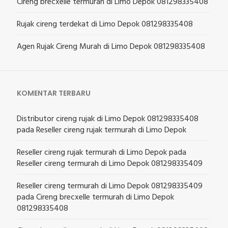
Cireng brecxelle termurah di Limo Depok 081298335408
Rujak cireng terdekat di Limo Depok 081298335408
Agen Rujak Cireng Murah di Limo Depok 081298335408
KOMENTAR TERBARU
Distributor cireng rujak di Limo Depok 081298335408
pada
Reseller cireng rujak termurah di Limo Depok
Reseller cireng rujak termurah di Limo Depok
pada
Reseller cireng termurah di Limo Depok 081298335409
Reseller cireng termurah di Limo Depok 081298335409
pada
Cireng brecxelle termurah di Limo Depok
081298335408