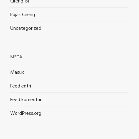
Cireng Isi
Rujak Cireng
Uncategorized
META
Masuk
Feed entri
Feed komentar
WordPress.org