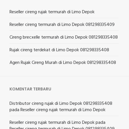
Reseller cireng rujak termurah di Limo Depok
Reseller cireng termurah di Limo Depok 081298335409
Cireng brecxelle termurah di Limo Depok 081298335408
Rujak cireng terdekat di Limo Depok 081298335408
Agen Rujak Cireng Murah di Limo Depok 081298335408
KOMENTAR TERBARU
Distributor cireng rujak di Limo Depok 081298335408
pada
Reseller cireng rujak termurah di Limo Depok
Reseller cireng rujak termurah di Limo Depok
pada
Reseller cireng termurah di Limo Depok 081298335409