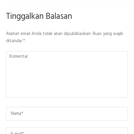
Tinggalkan Balasan
Alamat email Anda tidak akan dipublikasikan.
Ruas yang wajib
ditandai
*
Komentar
Name
*
Email
*