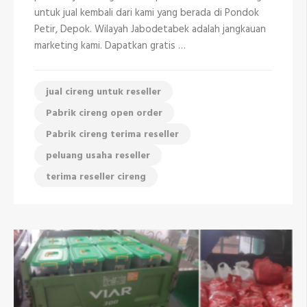
Depok
untuk jual kembali dari kami yang berada di Pondok
081298335408
Petir, Depok. Wilayah Jabodetabek adalah jangkauan
marketing kami. Dapatkan gratis …
jual cireng untuk reseller
Pabrik cireng open order
Pabrik cireng terima reseller
peluang usaha reseller
terima reseller cireng