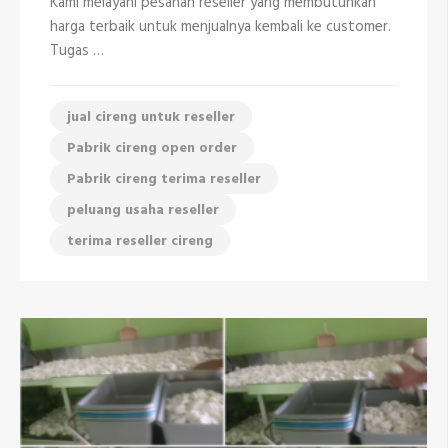
Kami melayani pesanan reseller yang membutuhkan
harga terbaik untuk menjualnya kembali ke customer.
Tugas …
jual cireng untuk reseller
Pabrik cireng open order
Pabrik cireng terima reseller
peluang usaha reseller
terima reseller cireng