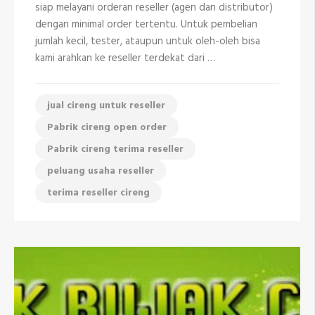
siap melayani orderan reseller (agen dan distributor)
Cipayung
Depok
dengan minimal order tertentu. Untuk pembelian
jumlah kecil, tester, ataupun untuk oleh-oleh bisa
kami arahkan ke reseller terdekat dari …
jual cireng untuk reseller
Pabrik cireng open order
Pabrik cireng terima reseller
peluang usaha reseller
terima reseller cireng