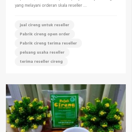
yang melayani orderan skala reseller …
jual cireng untuk reseller
Pabrik cireng open order
Pabrik cireng terima reseller
peluang usaha reseller
terima reseller cireng