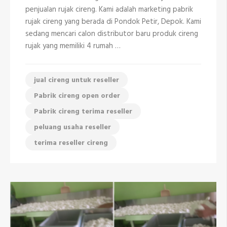
Cipayung
penjualan rujak cireng. Kami adalah marketing pabrik
Depok
081298335408
rujak cireng yang berada di Pondok Petir, Depok. Kami
sedang mencari calon distributor baru produk cireng
rujak yang memiliki 4 rumah …
jual cireng untuk reseller
Pabrik cireng open order
Pabrik cireng terima reseller
peluang usaha reseller
terima reseller cireng