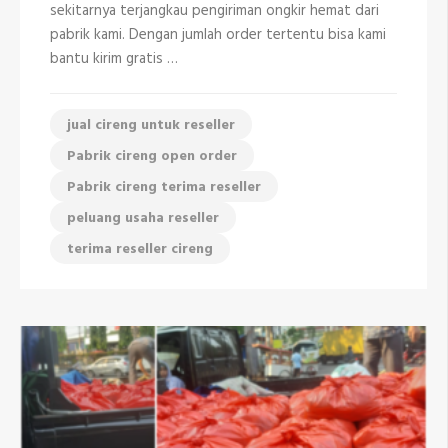
081298335408
sekitarnya terjangkau pengiriman ongkir hemat dari
pabrik kami. Dengan jumlah order tertentu bisa kami
bantu kirim gratis …
jual cireng untuk reseller
Pabrik cireng open order
Pabrik cireng terima reseller
peluang usaha reseller
terima reseller cireng