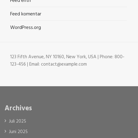
Feed entri
Feed komentar
WordPress.org
123 Fifth Avenue, NY 10160, New York, USA | Phone: 800-
123-456 | Email: contact@example.com
Archives
Juli 2025
Juni 2025