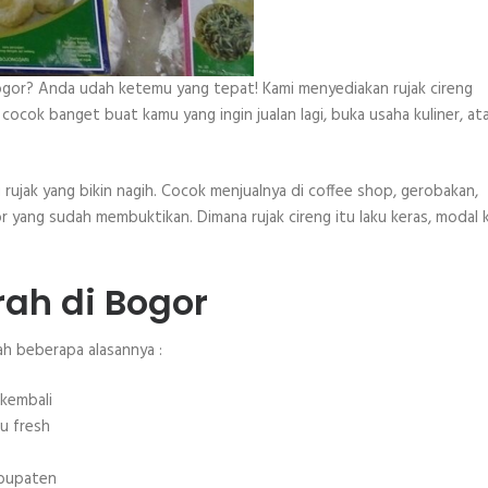
ogor? Anda udah ketemu yang tepat! Kami menyediakan rujak cireng
 cocok banget buat kamu yang ingin jualan lagi, buka usaha kuliner, at
 rujak yang bikin nagih. Cocok menjualnya di coffee shop, gerobakan,
or yang sudah membuktikan. Dimana rujak cireng itu laku keras, modal k
rah di Bogor
ah beberapa alasannya :
 kembali
lu fresh
abupaten