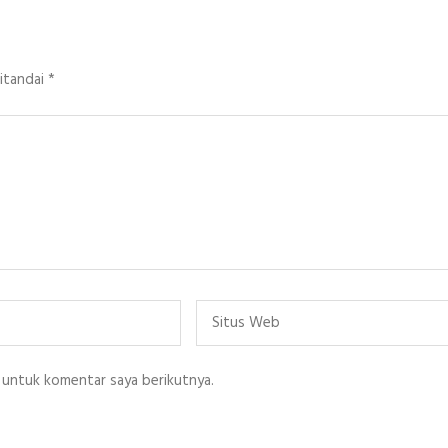
ditandai
*
Situs
Web
 untuk komentar saya berikutnya.