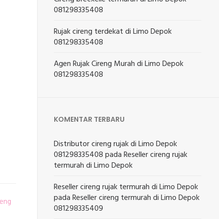
081298335408
Rujak cireng terdekat di Limo Depok
081298335408
Agen Rujak Cireng Murah di Limo Depok
081298335408
KOMENTAR TERBARU
Distributor cireng rujak di Limo Depok
081298335408
pada
Reseller cireng rujak
termurah di Limo Depok
Reseller cireng rujak termurah di Limo Depok
pada
Reseller cireng termurah di Limo Depok
reng
081298335409