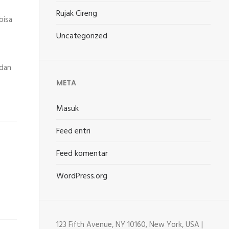
Rujak Cireng
bisa
Uncategorized
 dan
META
Masuk
Feed entri
Feed komentar
WordPress.org
123 Fifth Avenue, NY 10160, New York, USA |