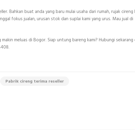
ler. Bahkan buat anda yang baru mulai usaha dari rumah, rujak cireng 
ggal fokus jualan, urusan stok dan suplai kami yang urus. Mau jual di
.
ang makin meluas di Bogor. Siap untung bareng kami? Hubungi sekarang
5408.
Pabrik cireng terima reseller