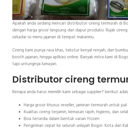
Apakah anda sedang mencari distributor cireng termurah di B
dengan harga grosir langsung dari dapur produksi. Rujak cireng
sekadar isi menu jajanan di tempat makanmu.
Cireng kami punya rasa khas, tekstur kenyal renyah, dan bumbu
booth jajanan, hingga aplikasi online. Banyak mitra kami di Bog
tapi untungnya lumayan.
Distributor cireng termu
Kenapa anda harus memilih kami sebagai supplier? berikut adal
Harga grosir khusus reseller, jaminan termurah untuk jual
Kualitas cireng terjamin, kemasan rapih, higienis, dan sela
Bisa tersedia dalam bentuk varian frozen
Pengiriman cepat ke seluruh wilayah Bogor: Kota dan K