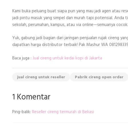
Kami buka peluang buat siapa pun yang mau jadi agen atau resel
jadi pintu masuk yang simpel dan murah tapi potensial. Anda tin
sekolah, perumahan, kampus, atau via online—semuanya cocok
Yuk, gabung jadi bagian dari jaringan penjualan rujak cireng y
dapatkan harga distributor terbaik! Pak Mashur WA 08129833
Baca juga :
Jual cireng untuk kedai kopi di Jakarta
jual cireng untuk reseller
Pabrik cireng open order
1 Komentar
Ping-balik:
Reseller cireng termurah di Bekasi