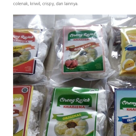
colenak, kriwil, crispy, dan lainnya.