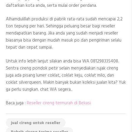
daftarkan kota anda, serta mulai order perdana.
Alhamdulillah produksi di pabrik rata-rata sudah mencapai 2,2
ton tepung per hari. Sehingga peluang besar bagi reseller
mendapatkan barang. Jika anda yang sudah menjadi reseller
biasanya bisa dengan mudah masuk po dan pengiriman selalu
tepat dan cepat sampai.
Untuk info lebih lanjut silakan anda bisa WA 081298335408.
Sentra cireng pondok petir selain menyediakan rujak cireng
juga ada pisang lumer coklat, coklat keju, coklat milo, dan
coklat silverqueen. Makin banyak bukan koleksi jualan kita? Yuk
ga perlu sungkan. chat WA segera..
Baca juga :
Reseller cireng termurah di Bekasi
jual cireng untuk reseller