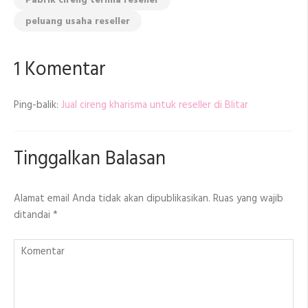
Pabrik cireng terima reseller
peluang usaha reseller
1 Komentar
Ping-balik:
Jual cireng kharisma untuk reseller di Blitar
Tinggalkan Balasan
Alamat email Anda tidak akan dipublikasikan.
Ruas yang wajib
ditandai
*
Komentar