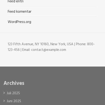
Feed entri
Feed komentar
WordPress.org
123 Fifth Avenue, NY 10160, New York, USA | Phone: 800-
123-456 | Email: contact@example.com
Archives
Juli 2025
Juni 2025