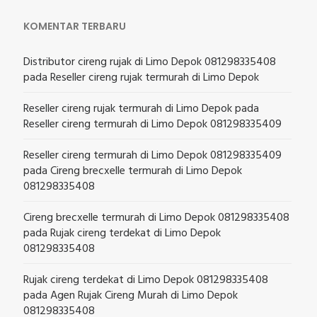
KOMENTAR TERBARU
Distributor cireng rujak di Limo Depok 081298335408
pada
Reseller cireng rujak termurah di Limo Depok
Reseller cireng rujak termurah di Limo Depok
pada
Reseller cireng termurah di Limo Depok 081298335409
Reseller cireng termurah di Limo Depok 081298335409
pada
Cireng brecxelle termurah di Limo Depok
081298335408
Cireng brecxelle termurah di Limo Depok 081298335408
pada
Rujak cireng terdekat di Limo Depok
081298335408
Rujak cireng terdekat di Limo Depok 081298335408
pada
Agen Rujak Cireng Murah di Limo Depok
081298335408