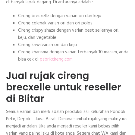
di banyak lapak dagang. Di antaranya adalah :
Cireng brecxelle dengan varian ori dan keju
Cireng colenak varian ori dan ori polos
Cireng crispy shaza dengan varian best sellernya ori,
keju, dan vegetable
Cireng kriwilvarian ori dan keju
Cireng kharisma dengan varian terbanyak 10 macam, anda
bisa cek di
pabrikcireng,com
Jual rujak cireng
brecxelle untuk reseller
di Blitar
Semua varian dan merk adalah produksi asli kelurahan Pondok
Petir, Depok – Jawa Barat. Dimana sambal rujak yang maknyuus
menjadi andalan. Jika anda menjadi reseller kami bebas pilih
varian yang paling laku di kota anda. Segera chat WA kami dan