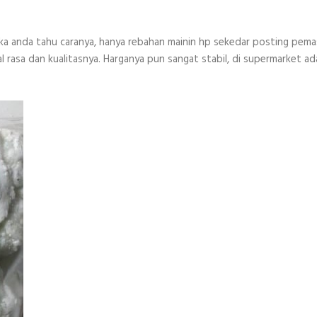
n jika anda tahu caranya, hanya rebahan mainin hp sekedar posting pem
oal rasa dan kualitasnya. Harganya pun sangat stabil, di supermarket ad