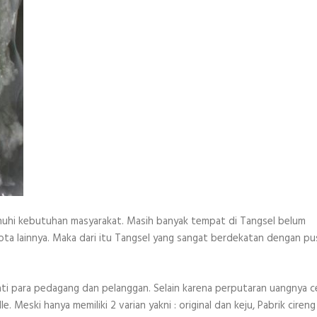
uhi kebutuhan masyarakat. Masih banyak tempat di Tangsel belum
kota lainnya. Maka dari itu Tangsel yang sangat berdekatan dengan pu
ati para pedagang dan pelanggan. Selain karena perputaran uangnya c
Meski hanya memiliki 2 varian yakni : original dan keju, Pabrik cireng