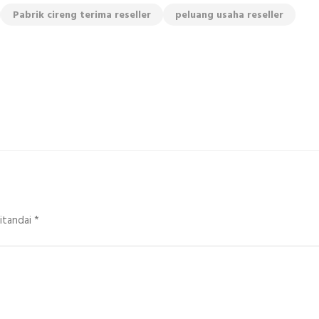
Pabrik cireng terima reseller
peluang usaha reseller
ditandai
*