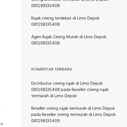
081298335408
Rujak cireng terdekat di Limo Depok
081298335408
Agen Rujak Cireng Murah di Limo Depok
081298335408
KOMENTAR TERBARU
Distributor cireng rujak di Limo Depok
081298335408
pada
Reseller cireng rujak
termurah di Limo Depok
Reseller cireng rujak termurah di Limo Depok
pada
Reseller cireng termurah di Limo Depok
g
081298335409
ar