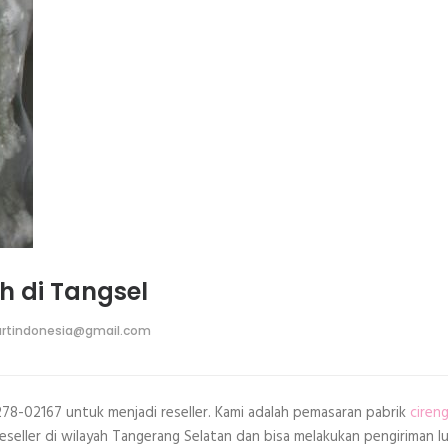
ah di Tangsel
rtindonesia@gmail.com
278-02167 untuk menjadi reseller. Kami adalah pemasaran pabrik
ciren
eseller di wilayah Tangerang Selatan dan bisa melakukan pengiriman lu