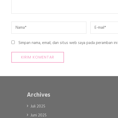
Name
*
Email
*
Simpan nama, email, dan situs web saya pada peramban ini
Archives
Juli 2025
Juni 2025