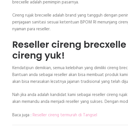
brecxelle adalah pemimpin pasarnya.
Cireng rujak brecxelle adalah brand yang tangguh dengan peni
penjagaan sanitasi sesuai ketentuan BPOM RI menunjang ciren
nyaman para reseller.
Reseller cireng brecxell
cireng yuk!
Kendatipun demikian, semua kelebihan yang dimiliki cireng brecx
Bantuan anda sebagai reseller akan bisa membuat produk kam
akan bisa merasakan lezatnya jajanan tradisional yang telah dijua
Nah jika anda adalah kandidat kami sebagai reseller cireng ruj
akan memandu anda menjadi reseller yang sukses. Dengan modal
Baca juga :
Reseller cireng termurah di Tangsel