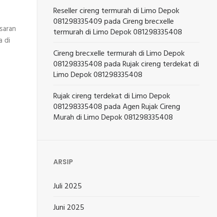
Reseller cireng termurah di Limo Depok
081298335409
pada
Cireng brecxelle
asaran
termurah di Limo Depok 081298335408
a di
Cireng brecxelle termurah di Limo Depok
081298335408
pada
Rujak cireng terdekat di
Limo Depok 081298335408
Rujak cireng terdekat di Limo Depok
081298335408
pada
Agen Rujak Cireng
Murah di Limo Depok 081298335408
ARSIP
Juli 2025
Juni 2025