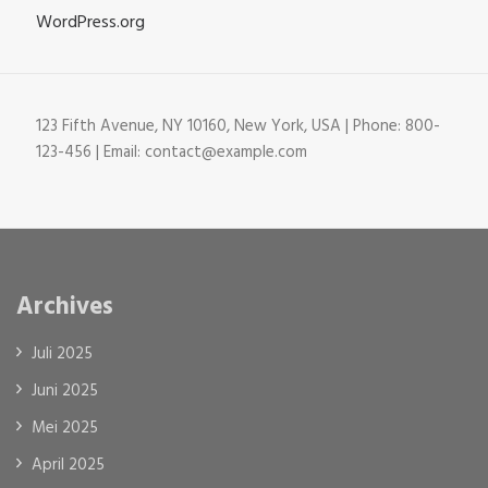
WordPress.org
123 Fifth Avenue, NY 10160, New York, USA | Phone: 800-
123-456 | Email: contact@example.com
Archives
Juli 2025
Juni 2025
Mei 2025
April 2025