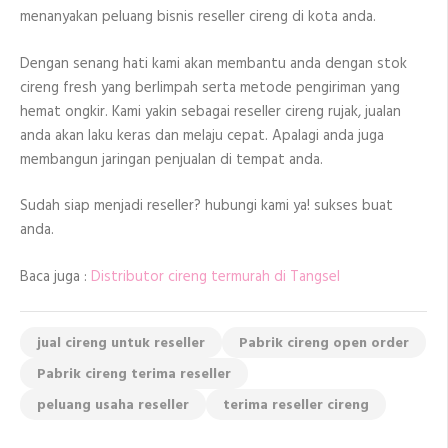
menanyakan peluang bisnis reseller cireng di kota anda.
Dengan senang hati kami akan membantu anda dengan stok
cireng fresh yang berlimpah serta metode pengiriman yang
hemat ongkir. Kami yakin sebagai reseller cireng rujak, jualan
anda akan laku keras dan melaju cepat. Apalagi anda juga
membangun jaringan penjualan di tempat anda.
Sudah siap menjadi reseller? hubungi kami ya! sukses buat
anda.
Baca juga :
Distributor cireng termurah di Tangsel
jual cireng untuk reseller
Pabrik cireng open order
Pabrik cireng terima reseller
peluang usaha reseller
terima reseller cireng