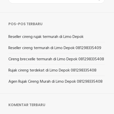
untuk:
POS-POS TERBARU
Reseller cireng rujak termurah di Limo Depok
Reseller cireng termurah di Limo Depok 081298335409
Cireng brecxelle termurah di Limo Depok 081298335408
Rujak cireng terdekat di Limo Depok 081298335408
Agen Rujak Cireng Murah di Limo Depok 081298335408
KOMENTAR TERBARU