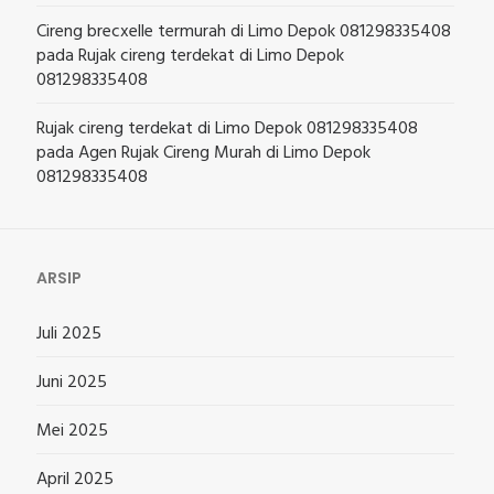
Cireng brecxelle termurah di Limo Depok 081298335408
pada
Rujak cireng terdekat di Limo Depok
081298335408
Rujak cireng terdekat di Limo Depok 081298335408
pada
Agen Rujak Cireng Murah di Limo Depok
081298335408
ARSIP
Juli 2025
Juni 2025
Mei 2025
April 2025