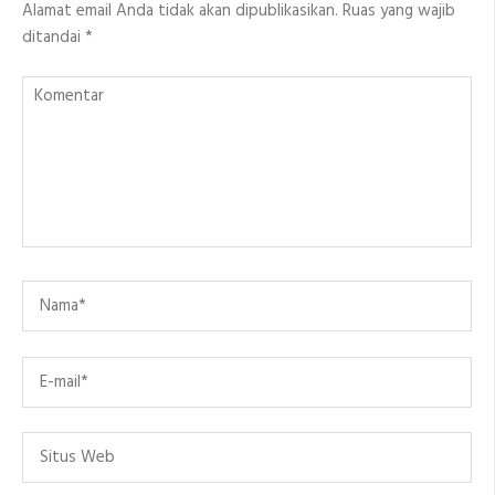
Alamat email Anda tidak akan dipublikasikan.
Ruas yang wajib
ditandai
*
Komentar
Name
*
Email
*
Situs
Web