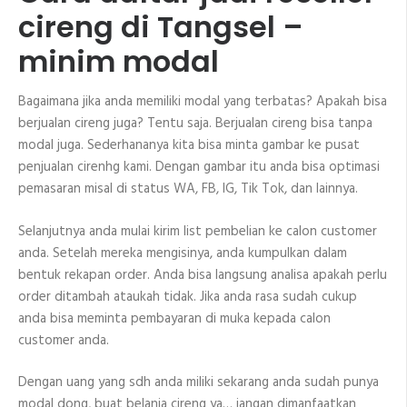
cireng di Tangsel –
minim modal
Bagaimana jika anda memiliki modal yang terbatas? Apakah bisa
berjualan cireng juga? Tentu saja. Berjualan cireng bisa tanpa
modal juga. Sederhananya kita bisa minta gambar ke pusat
penjualan cirenhg kami. Dengan gambar itu anda bisa optimasi
pemasaran misal di status WA, FB, IG, Tik Tok, dan lainnya.
Selanjutnya anda mulai kirim list pembelian ke calon customer
anda. Setelah mereka mengisinya, anda kumpulkan dalam
bentuk rekapan order. Anda bisa langsung analisa apakah perlu
order ditambah ataukah tidak. Jika anda rasa sudah cukup
anda bisa meminta pembayaran di muka kepada calon
customer anda.
Dengan uang yang sdh anda miliki sekarang anda sudah punya
modal dong, buat belanja cireng ya… jangan dimanfaatkan