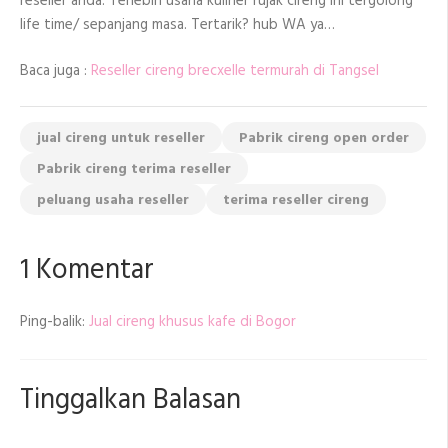
reseller anda. Terlebih usaha kuliner rujak cireng ini tergolong
life time/ sepanjang masa. Tertarik? hub WA ya…
Baca juga :
Reseller cireng brecxelle termurah di Tangsel
jual cireng untuk reseller
Pabrik cireng open order
Pabrik cireng terima reseller
peluang usaha reseller
terima reseller cireng
1 Komentar
Ping-balik:
Jual cireng khusus kafe di Bogor
Tinggalkan Balasan