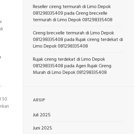
Reseller cireng termurah di Limo Depok
081298335409
pada
Cireng brecxelle
termurah di Limo Depok 081298335408
i
uk
Cireng brecxelle termurah di Limo Depok
081298335408
pada
Rujak cireng terdekat di
Limo Depok 081298335408
a
Rujak cireng terdekat di Limo Depok
081298335408
pada
Agen Rujak Cireng
Murah di Limo Depok 081298335408
.
l 50
ARSIP
rikan
Juli 2025
Juni 2025