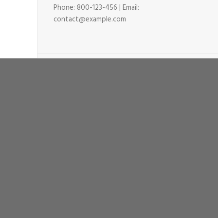
Phone: 800-123-456 | Email:
contact@example.com