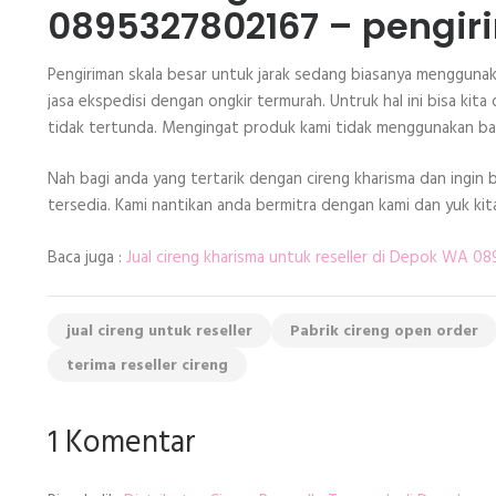
0895327802167 – pengir
Pengiriman skala besar untuk jarak sedang biasanya menggunak
jasa ekspedisi dengan ongkir termurah. Untruk hal ini bisa kita
tidak tertunda. Mengingat produk kami tidak menggunakan b
Nah bagi anda yang tertarik dengan cireng kharisma dan ingin
tersedia. Kami nantikan anda bermitra dengan kami dan yuk ki
Baca juga :
Jual cireng kharisma untuk reseller di Depok WA 0
jual cireng untuk reseller
Pabrik cireng open order
terima reseller cireng
1 Komentar