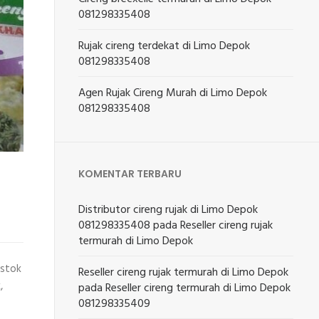
081298335408
Rujak cireng terdekat di Limo Depok
081298335408
Agen Rujak Cireng Murah di Limo Depok
081298335408
KOMENTAR TERBARU
Distributor cireng rujak di Limo Depok
081298335408
pada
Reseller cireng rujak
termurah di Limo Depok
 stok
Reseller cireng rujak termurah di Limo Depok
,
pada
Reseller cireng termurah di Limo Depok
081298335409