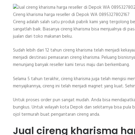
Cireng kharisma harga reseller di Depok WA 0895327802167
Cireng adalah salah satu produk pabrik kami yang tergolong be
sangatlah baik. Biasanya cireng kharisma bisa menjualnya di p
jualan dari toko makanan beku.
Sudah lebih dari 12 tahun cireng kharisma telah menjadi kekaya
menjadi destinasi pemasaran cireng kharisma. Peluang bisnisn
menunjang banyak reseller kami terus maju dan berkembang.
Selama 5 tahun terakhir, cireng kharisma juga telah mengisi me
menyajikannya, cireng ini telah menjadi magnet yang kuat. Se
Untuk proses order pun sangat mudah. Anda bisa mendapatkan r
bungkus. Untuk wilayah kota Depok dan sekitarnya bisa pula b
ojol termurah buat pengantaran cireng anda.
Jual cireng kharisma ha