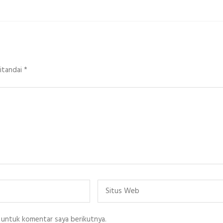
ditandai
*
Situs
Web
 untuk komentar saya berikutnya.