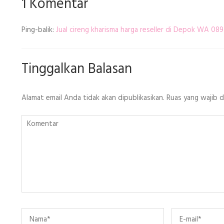
1 Komentar
Ping-balik:
Jual cireng kharisma harga reseller di Depok WA 0
Tinggalkan Balasan
Alamat email Anda tidak akan dipublikasikan.
Ruas yang wajib 
Komentar
Name
*
Email
*