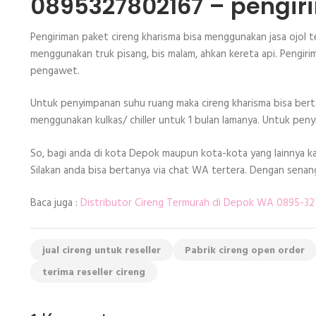
0895327802167 – pengir
Pengiriman paket cireng kharisma bisa menggunakan jasa ojol 
menggunakan truk pisang, bis malam, ahkan kereta api. Pengi
pengawet.
Untuk penyimpanan suhu ruang maka cireng kharisma bisa bertah
menggunakan kulkas/ chiller untuk 1 bulan lamanya. Untuk pen
So, bagi anda di kota Depok maupun kota-kota yang lainnya ka
Silakan anda bisa bertanya via chat WA tertera. Dengan senan
Baca juga :
Distributor Cireng Termurah di Depok WA 0895-3
jual cireng untuk reseller
Pabrik cireng open order
terima reseller cireng