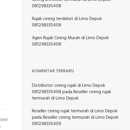
081298335408
Rujak cireng terdekat di Limo Depok
081298335408
Agen Rujak Cireng Murah di Limo Depok
081298335408
KOMENTAR TERBARU
Distributor cireng rujak di Limo Depok
081298335408
pada
Reseller cireng rujak
termurah di Limo Depok
Reseller cireng rujak termurah di Limo Depok
pada
Reseller cireng termurah di Limo Depok
tikel
081298335409
k