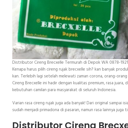
Distributor Cireng Brecxelle Termurah di Depok WA 0878-1921
Kenapa harus pilih cireng rujak brecxelle sih? kan banyak produk
kan. Terlebih lagi setelah melewati zaman corona, orang-orang
Cireng Brecxelle ini hadir dengan kualitas premium, rasa juara
kebutuhan camilan para masyarakat di seluruh Indonesia.
Varian rasa cireng rujak juga ada banyak! Dari original sampai isi
sudah menjadi primadona di pasaran, namun rasa lainnya juga ti
Distributor Cireng Brec