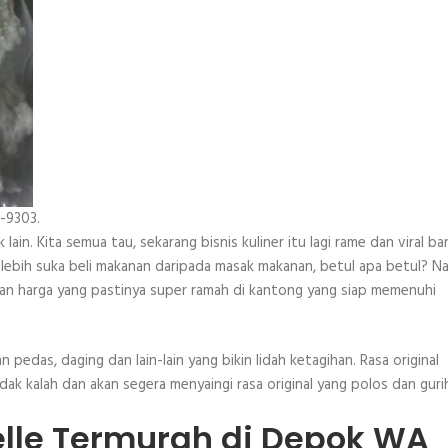
-9303.
 lain. Kita semua tau, sekarang bisnis kuliner itu lagi rame dan viral b
 lebih suka beli makanan daripada masak makanan, betul apa betul? Na
, dan harga yang pastinya super ramah di kantong yang siap memenuhi
an pedas, daging dan lain-lain yang bikin lidah ketagihan. Rasa original
dak kalah dan akan segera menyaingi rasa original yang polos dan guri
xelle Termurah di Depok WA