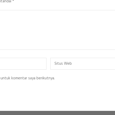
ditandai
*
Situs
Web
 untuk komentar saya berikutnya.