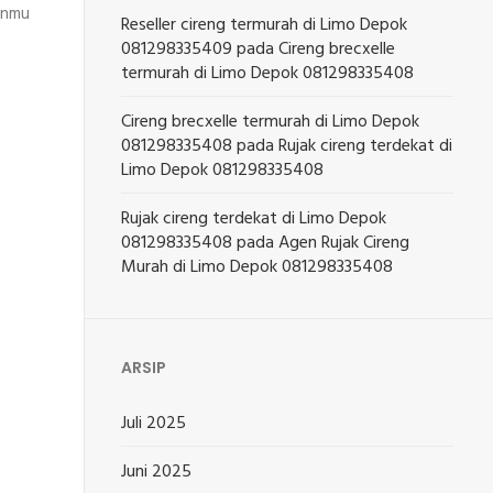
ganmu
Reseller cireng termurah di Limo Depok
081298335409
pada
Cireng brecxelle
termurah di Limo Depok 081298335408
Cireng brecxelle termurah di Limo Depok
081298335408
pada
Rujak cireng terdekat di
Limo Depok 081298335408
Rujak cireng terdekat di Limo Depok
081298335408
pada
Agen Rujak Cireng
Murah di Limo Depok 081298335408
ARSIP
Juli 2025
Juni 2025