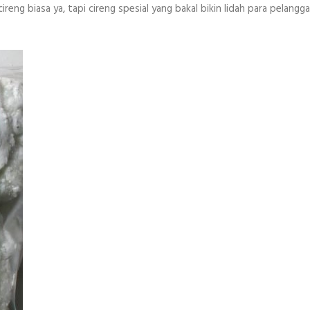
 cireng biasa ya, tapi cireng spesial yang bakal bikin lidah para pelang