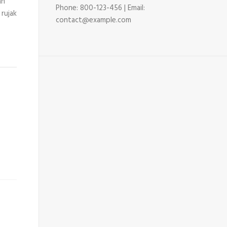
an
Phone: 800-123-456 | Email:
 rujak
contact@example.com