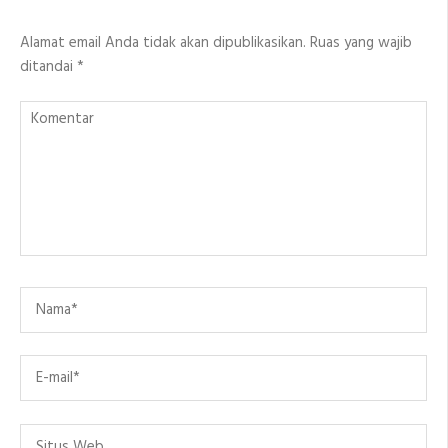
Alamat email Anda tidak akan dipublikasikan.
Ruas yang wajib
ditandai
*
Komentar
Name
*
Email
*
Situs