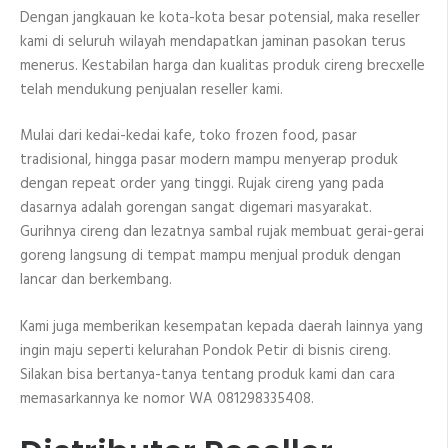
Dengan jangkauan ke kota-kota besar potensial, maka reseller
kami di seluruh wilayah mendapatkan jaminan pasokan terus
menerus. Kestabilan harga dan kualitas produk cireng brecxelle
telah mendukung penjualan reseller kami.
Mulai dari kedai-kedai kafe, toko frozen food, pasar
tradisional, hingga pasar modern mampu menyerap produk
dengan repeat order yang tinggi. Rujak cireng yang pada
dasarnya adalah gorengan sangat digemari masyarakat.
Gurihnya cireng dan lezatnya sambal rujak membuat gerai-gerai
goreng langsung di tempat mampu menjual produk dengan
lancar dan berkembang.
Kami juga memberikan kesempatan kepada daerah lainnya yang
ingin maju seperti kelurahan Pondok Petir di bisnis cireng.
Silakan bisa bertanya-tanya tentang produk kami dan cara
memasarkannya ke nomor WA 081298335408.