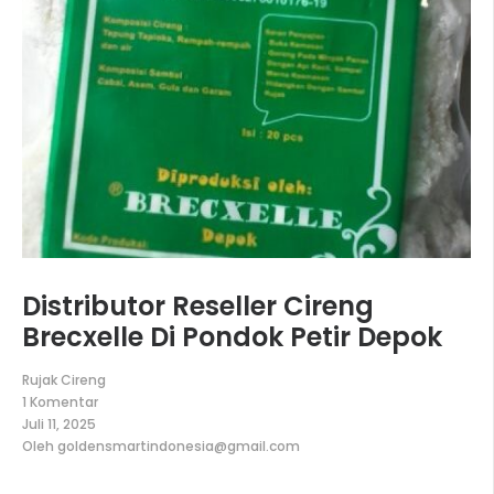
Distributor Reseller Cireng
Brecxelle Di Pondok Petir Depok
Rujak Cireng
1 Komentar
pada
Juli 11, 2025
Distributor
Oleh
goldensmartindonesia@gmail.com
Reseller
Cireng
Brecxelle