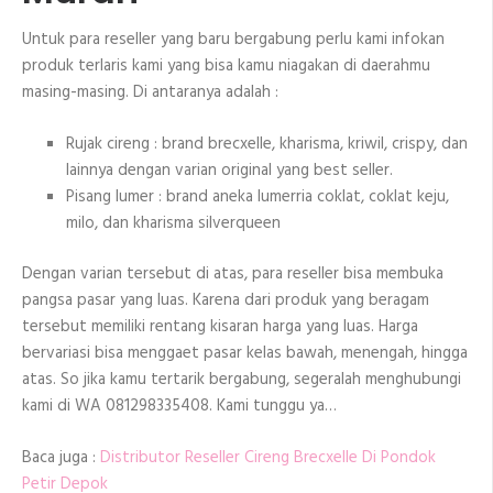
Untuk para reseller yang baru bergabung perlu kami infokan
produk terlaris kami yang bisa kamu niagakan di daerahmu
masing-masing. Di antaranya adalah :
Rujak cireng : brand brecxelle, kharisma, kriwil, crispy, dan
lainnya dengan varian original yang best seller.
Pisang lumer : brand aneka lumerria coklat, coklat keju,
milo, dan kharisma silverqueen
Dengan varian tersebut di atas, para reseller bisa membuka
pangsa pasar yang luas. Karena dari produk yang beragam
tersebut memiliki rentang kisaran harga yang luas. Harga
bervariasi bisa menggaet pasar kelas bawah, menengah, hingga
atas. So jika kamu tertarik bergabung, segeralah menghubungi
kami di WA 081298335408. Kami tunggu ya…
Baca juga :
Distributor Reseller Cireng Brecxelle Di Pondok
Petir Depok