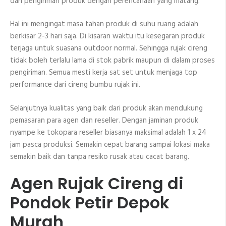
dan pengiriman produk dengan perencanaan yang matang.
Hal ini mengingat masa tahan produk di suhu ruang adalah
berkisar 2-3 hari saja. Di kisaran waktu itu kesegaran produk
terjaga untuk suasana outdoor normal. Sehingga rujak cireng
tidak boleh terlalu lama di stok pabrik maupun di dalam proses
pengiriman. Semua mesti kerja sat set untuk menjaga top
performance dari cireng bumbu rujak ini.
Selanjutnya kualitas yang baik dari produk akan mendukung
pemasaran para agen dan reseller. Dengan jaminan produk
nyampe ke tokopara reseller biasanya maksimal adalah 1 x 24
jam pasca produksi. Semakin cepat barang sampai lokasi maka
semakin baik dan tanpa resiko rusak atau cacat barang.
Agen Rujak Cireng di
Pondok Petir Depok
Murah