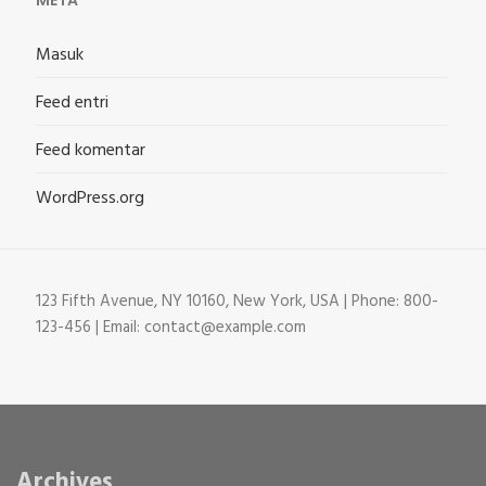
META
Masuk
Feed entri
Feed komentar
WordPress.org
123 Fifth Avenue, NY 10160, New York, USA | Phone: 800-
123-456 | Email: contact@example.com
Archives