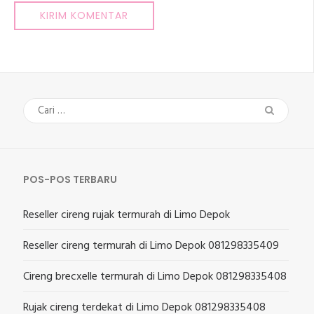
Cari
untuk:
POS-POS TERBARU
Reseller cireng rujak termurah di Limo Depok
Reseller cireng termurah di Limo Depok 081298335409
Cireng brecxelle termurah di Limo Depok 081298335408
Rujak cireng terdekat di Limo Depok 081298335408