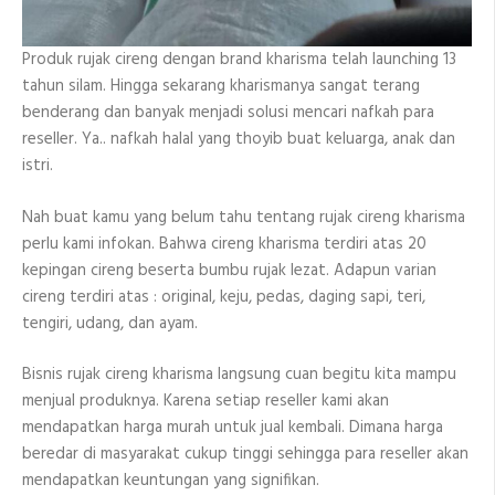
Produk rujak cireng dengan brand kharisma telah launching 13
tahun silam. Hingga sekarang kharismanya sangat terang
benderang dan banyak menjadi solusi mencari nafkah para
reseller. Ya.. nafkah halal yang thoyib buat keluarga, anak dan
istri.
Nah buat kamu yang belum tahu tentang rujak cireng kharisma
perlu kami infokan. Bahwa cireng kharisma terdiri atas 20
kepingan cireng beserta bumbu rujak lezat. Adapun varian
cireng terdiri atas : original, keju, pedas, daging sapi, teri,
tengiri, udang, dan ayam.
Bisnis rujak cireng kharisma langsung cuan begitu kita mampu
menjual produknya. Karena setiap reseller kami akan
mendapatkan harga murah untuk jual kembali. Dimana harga
beredar di masyarakat cukup tinggi sehingga para reseller akan
mendapatkan keuntungan yang signifikan.