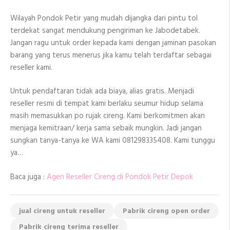
Wilayah Pondok Petir yang mudah dijangka dari pintu tol
terdekat sangat mendukung pengiriman ke Jabodetabek.
Jangan ragu untuk order kepada kami dengan jaminan pasokan
barang yang terus menerus jika kamu telah terdaftar sebagai
reseller kami.
Untuk pendaftaran tidak ada biaya, alias gratis. Menjadi
reseller resmi di tempat kami berlaku seumur hidup selama
masih memasukkan po rujak cireng. Kami berkomitmen akan
menjaga kemitraan/ kerja sama sebaik mungkin. Jadi jangan
sungkan tanya-tanya ke WA kami 081298335408. Kami tunggu
ya…
Baca juga :
Agen Reseller Cireng di Pondok Petir Depok
jual cireng untuk reseller
Pabrik cireng open order
Pabrik cireng terima reseller