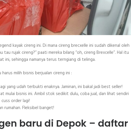
gend kayak cireng ini. Di mana cireng brecxelle ini sudah dikenal oleh
tau rujak cireng?” paati mereka bilang “oh, cireng Brexcelle”. Hal itu
t ini, sehingga namanya terus terngiang di telinga.
rus milih bisnis berjualan cireng ini :
gi yang udah terbukti enaknya. Jaminan, ini bakal jadi best seller!
ulai bisnis ini. Ambil stok sedikit dulu, coba jual, dan lihat sendiri
cuss order lagi!
lan rumahan. Fleksibel banget!
gen baru di Depok – daftar