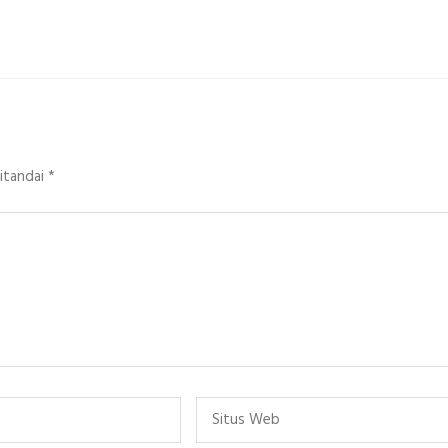
ditandai
*
Situs
Web