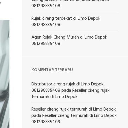
n
081298335408
Rujak cireng terdekat di Limo Depok
081298335408
Agen Rujak Cireng Murah di Limo Depok
081298335408
KOMENTAR TERBARU
Distributor cireng rujak di Limo Depok
081298335408
pada
Reseller cireng rujak
termurah di Limo Depok
Reseller cireng rujak termurah di Limo Depok
pada
Reseller cireng termurah di Limo Depok
081298335409