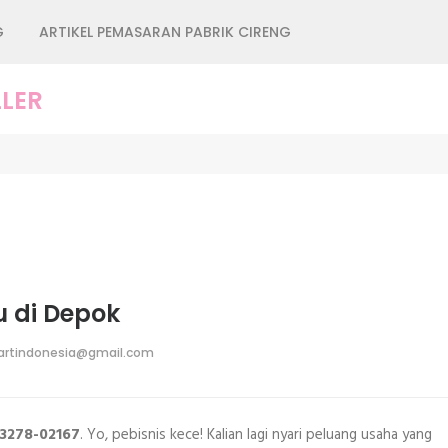
G
ARTIKEL PEMASARAN PABRIK CIRENG
LER
u di Depok
rtindonesia@gmail.com
-3278-02167
. Yo, pebisnis kece! Kalian lagi nyari peluang usaha yang