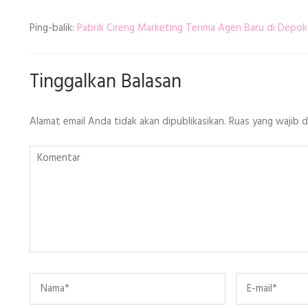
Ping-balik:
Pabrik Cireng Marketing Terima Agen Baru di Depok
Tinggalkan Balasan
Alamat email Anda tidak akan dipublikasikan.
Ruas yang wajib 
Komentar
Name
*
Email
*