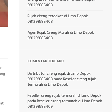
081298335408
Rujak cireng terdekat di Limo Depok
081298335408
Agen Rujak Cireng Murah di Limo Depok
081298335408
KOMENTAR TERBARU
as
Distributor cireng rujak di Limo Depok
yang
081298335408
pada
Reseller cireng rujak
termurah di Limo Depok
Reseller cireng rujak termurah di Limo Depok
pada
Reseller cireng termurah di Limo Depok
uat
081298335409