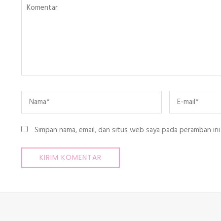
Komentar
Name
*
Email
*
Simpan nama, email, dan situs web saya pada peramban ini