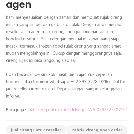
agen
Kami menyesuaikan dengan zaman dan membuat rujak cireng
instan yang simpel dan ga bisa ditolak. Dengan anda menjadi
reseller atau agen rujak cireng, anda juga memanfaatkan
kondisi tersebut. Yaitu dengan menjual makanan yang siap
masak, termasuk frozen food rujak cireng yang sangat amat
mudah mengolahnya ini. Cukup dengan menggorengnya saja,
cireng rujak ini bisa langsung siap saji.
Udah baca sampe sini kok masih diem aja? Yuk cepetan
hubungi kita di nomor whatsapp +62 895-3278-02167. Daftar
jadi reseller cireng rujak di Depok. Jangan sampe ketinggalan
info ya.
Baca juga :
Jual cireng untuk cafe di Bogor WA 0895327802167
jual cireng untuk reseller
Pabrik cireng open order