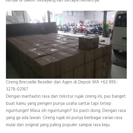
kenyal di dalem. Kebayang kan betapa nikmatnya.
Cireng Brecxelle Reseller dan Agen di Depok WA +62 895-
3278-02167
Dengan manfaatin rasa dan tekstur rujak cireng ini, pas banget
buat kamu yang pengen punya usaha santai tapi tetep
nguntungin! Masa sih nguntungin? So pasti dong. Dengan rasa
yang ga ada lawan. Cireng rujak ini punya berbagai varian rasa
mulai dari original yang paling populer sampai rasa keju.