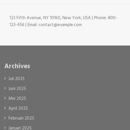
123 Fifth Avenue, NY 10160, New York, USA | Phone: 800-
123-456 | Email: contact@example.com
Archives
Juli 2025
Juni 2025
Mei 2025
April 2025
Februari 2025
Januari 2025