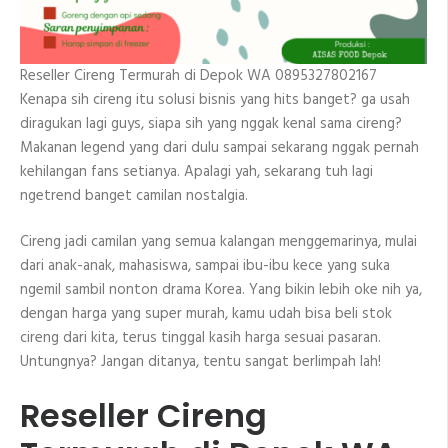
Reseller Cireng Termurah di Depok WA 0895327802167
Kenapa sih cireng itu solusi bisnis yang hits banget? ga usah
diragukan lagi guys, siapa sih yang nggak kenal sama cireng?
Makanan legend yang dari dulu sampai sekarang nggak pernah
kehilangan fans setianya. Apalagi yah, sekarang tuh lagi
ngetrend banget camilan nostalgia.
Cireng jadi camilan yang semua kalangan menggemarinya, mulai
dari anak-anak, mahasiswa, sampai ibu-ibu kece yang suka
ngemil sambil nonton drama Korea. Yang bikin lebih oke nih ya,
dengan harga yang super murah, kamu udah bisa beli stok
cireng dari kita, terus tinggal kasih harga sesuai pasaran.
Untungnya? Jangan ditanya, tentu sangat berlimpah lah!
Reseller Cireng