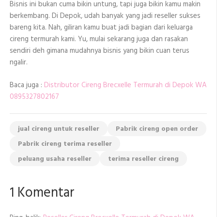
Bisnis ini bukan cuma bikin untung, tapi juga bikin kamu makin
berkembang. Di Depok, udah banyak yang jadi reseller sukses
bareng kita. Nah, giliran kamu buat jadi bagian dari keluarga
cireng termurah kami. Yu, mulai sekarang juga dan rasakan
sendiri deh gimana mudahnya bisnis yang bikin cuan terus
ngalir.
Baca juga :
Distributor Cireng Brecxelle Termurah di Depok WA
0895327802167
jual cireng untuk reseller
Pabrik cireng open order
Pabrik cireng terima reseller
peluang usaha reseller
terima reseller cireng
1 Komentar