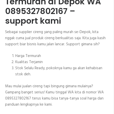
Termurah di Depok WA
0895327802167 –
support kami
Sebagai supplier cireng yang paling murah se-Depok, kita
nggak cuma jual produk cireng berkualitas saja. Kita juga kasih
support biar bisnis kamu jalan lancar. Support gimana sih?
Harga Termurah
Kualitas Terjamin
Stok Selalu Ready, pokoknya kamu ga akan kehabisan
stok deh.
Mau mulai jualan cireng tapi bingung gimana mulainya?
Gampang banget serius! Kamu tinggal WA kita di nomor WA
0895327802167 terus kamu bisa tanya-tanya soal harga dan
panduan lengkapnya ke kami.