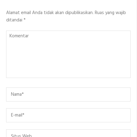
Alamat email Anda tidak akan dipublikasikan.
Ruas yang wajib
ditandai
*
Komentar
Name
*
Email
*
Situs