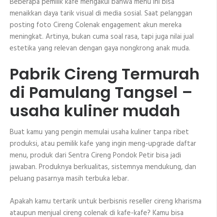
Beberapa pemilik kafe mengakui bahwa menu ini bisa
menaikkan daya tarik visual di media sosial. Saat pelanggan
posting foto Cireng Colenak engagement akun mereka
meningkat. Artinya, bukan cuma soal rasa, tapi juga nilai jual
estetika yang relevan dengan gaya nongkrong anak muda.
Pabrik Cireng Termurah
di Pamulang Tangsel –
usaha kuliner mudah
Buat kamu yang pengin memulai usaha kuliner tanpa ribet
produksi, atau pemilik kafe yang ingin meng-upgrade daftar
menu, produk dari Sentra Cireng Pondok Petir bisa jadi
jawaban. Produknya berkualitas, sistemnya mendukung, dan
peluang pasarnya masih terbuka lebar.
Apakah kamu tertarik untuk berbisnis reseller cireng kharisma
ataupun menjual cireng colenak di kafe-kafe? Kamu bisa