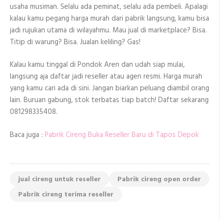
usaha musiman. Selalu ada peminat, selalu ada pembeli. Apalagi
kalau kamu pegang harga murah dari pabrik langsung, kamu bisa
jadi rujukan utama di wilayahmu. Mau jual di marketplace? Bisa.
Titip di warung? Bisa. Jualan keliling? Gas!
Kalau kamu tinggal di Pondok Aren dan udah siap mulai,
langsung aja daftar jadi reseller atau agen resmi. Harga murah
yang kamu cari ada di sini. Jangan biarkan peluang diambil orang
lain. Buruan gabung, stok terbatas tiap batch! Daftar sekarang
081298335408.
Baca juga :
Pabrik Cireng Buka Reseller Baru di Tapos Depok
jual cireng untuk reseller
Pabrik cireng open order
Pabrik cireng terima reseller