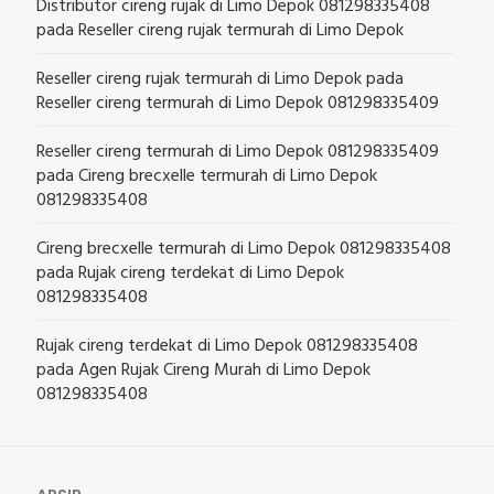
Distributor cireng rujak di Limo Depok 081298335408
pada
Reseller cireng rujak termurah di Limo Depok
Reseller cireng rujak termurah di Limo Depok
pada
Reseller cireng termurah di Limo Depok 081298335409
Reseller cireng termurah di Limo Depok 081298335409
pada
Cireng brecxelle termurah di Limo Depok
081298335408
Cireng brecxelle termurah di Limo Depok 081298335408
pada
Rujak cireng terdekat di Limo Depok
081298335408
Rujak cireng terdekat di Limo Depok 081298335408
pada
Agen Rujak Cireng Murah di Limo Depok
081298335408