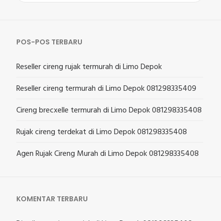
untuk:
POS-POS TERBARU
Reseller cireng rujak termurah di Limo Depok
Reseller cireng termurah di Limo Depok 081298335409
Cireng brecxelle termurah di Limo Depok 081298335408
Rujak cireng terdekat di Limo Depok 081298335408
Agen Rujak Cireng Murah di Limo Depok 081298335408
KOMENTAR TERBARU