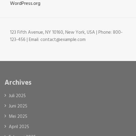
WordPress.org
123 Fifth Avenue, NY 10160, New York, USA | Phone: 800-
123-456 | Email: contact@example.com
Archives
Juli 2025
Juni 2025
Mei 2025
April 2025