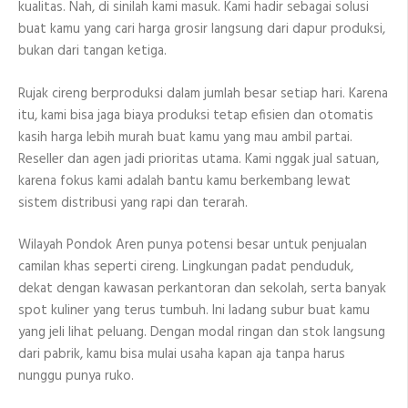
kualitas. Nah, di sinilah kami masuk. Kami hadir sebagai solusi
buat kamu yang cari harga grosir langsung dari dapur produksi,
bukan dari tangan ketiga.
Rujak cireng berproduksi dalam jumlah besar setiap hari. Karena
itu, kami bisa jaga biaya produksi tetap efisien dan otomatis
kasih harga lebih murah buat kamu yang mau ambil partai.
Reseller dan agen jadi prioritas utama. Kami nggak jual satuan,
karena fokus kami adalah bantu kamu berkembang lewat
sistem distribusi yang rapi dan terarah.
Wilayah Pondok Aren punya potensi besar untuk penjualan
camilan khas seperti cireng. Lingkungan padat penduduk,
dekat dengan kawasan perkantoran dan sekolah, serta banyak
spot kuliner yang terus tumbuh. Ini ladang subur buat kamu
yang jeli lihat peluang. Dengan modal ringan dan stok langsung
dari pabrik, kamu bisa mulai usaha kapan aja tanpa harus
nunggu punya ruko.