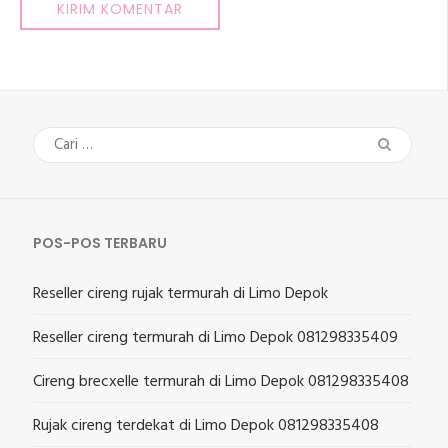
Cari
untuk:
POS-POS TERBARU
Reseller cireng rujak termurah di Limo Depok
Reseller cireng termurah di Limo Depok 081298335409
Cireng brecxelle termurah di Limo Depok 081298335408
Rujak cireng terdekat di Limo Depok 081298335408