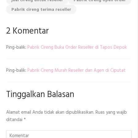
jual cireng untuk reseller
Pabrik cireng open order
Pabrik cireng terima reseller
2 Komentar
Ping-balik:
Pabrik Cireng Buka Order Reseller di Tapos Depok
Ping-balik:
Pabrik Cireng Murah Reseller dan Agen di Ciputat
Tinggalkan Balasan
Alamat email Anda tidak akan dipublikasikan.
Ruas yang wajib
ditandai
*
Komentar