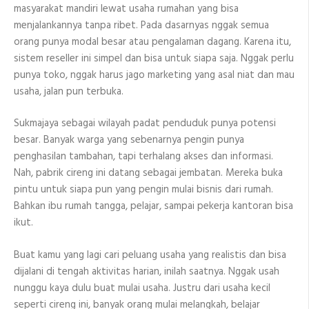
masyarakat mandiri lewat usaha rumahan yang bisa
menjalankannya tanpa ribet. Pada dasarnyas nggak semua
orang punya modal besar atau pengalaman dagang. Karena itu,
sistem reseller ini simpel dan bisa untuk siapa saja. Nggak perlu
punya toko, nggak harus jago marketing yang asal niat dan mau
usaha, jalan pun terbuka.
Sukmajaya sebagai wilayah padat penduduk punya potensi
besar. Banyak warga yang sebenarnya pengin punya
penghasilan tambahan, tapi terhalang akses dan informasi.
Nah, pabrik cireng ini datang sebagai jembatan. Mereka buka
pintu untuk siapa pun yang pengin mulai bisnis dari rumah.
Bahkan ibu rumah tangga, pelajar, sampai pekerja kantoran bisa
ikut.
Buat kamu yang lagi cari peluang usaha yang realistis dan bisa
dijalani di tengah aktivitas harian, inilah saatnya. Nggak usah
nunggu kaya dulu buat mulai usaha. Justru dari usaha kecil
seperti cireng ini, banyak orang mulai melangkah, belajar