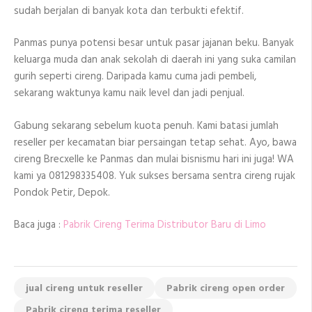
sudah berjalan di banyak kota dan terbukti efektif.
Panmas punya potensi besar untuk pasar jajanan beku. Banyak
keluarga muda dan anak sekolah di daerah ini yang suka camilan
gurih seperti cireng. Daripada kamu cuma jadi pembeli,
sekarang waktunya kamu naik level dan jadi penjual.
Gabung sekarang sebelum kuota penuh. Kami batasi jumlah
reseller per kecamatan biar persaingan tetap sehat. Ayo, bawa
cireng Brecxelle ke Panmas dan mulai bisnismu hari ini juga! WA
kami ya 081298335408. Yuk sukses bersama sentra cireng rujak
Pondok Petir, Depok.
Baca juga :
Pabrik Cireng Terima Distributor Baru di Limo
jual cireng untuk reseller
Pabrik cireng open order
Pabrik cireng terima reseller