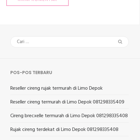
Cari
untuk:
POS-POS TERBARU
Reseller cireng rujak termurah di Limo Depok
Reseller cireng termurah di Limo Depok 081298335409
Cireng brecxelle termurah di Limo Depok 081298335408
Rujak cireng terdekat di Limo Depok 081298335408