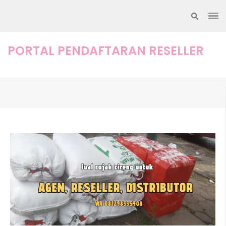
Lompat
ke
konten
(Tekan
PORTAL PENDAFTARAN RESELLER
Enter)