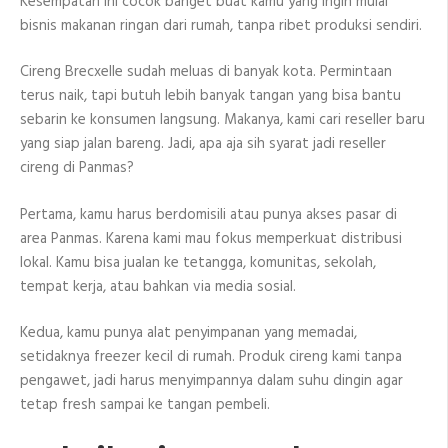
Kesempatan ini cocok banget buat kamu yang ingin mulai
bisnis makanan ringan dari rumah, tanpa ribet produksi sendiri.
Cireng Brecxelle sudah meluas di banyak kota. Permintaan
terus naik, tapi butuh lebih banyak tangan yang bisa bantu
sebarin ke konsumen langsung. Makanya, kami cari reseller baru
yang siap jalan bareng. Jadi, apa aja sih syarat jadi reseller
cireng di Panmas?
Pertama, kamu harus berdomisili atau punya akses pasar di
area Panmas. Karena kami mau fokus memperkuat distribusi
lokal. Kamu bisa jualan ke tetangga, komunitas, sekolah,
tempat kerja, atau bahkan via media sosial.
Kedua, kamu punya alat penyimpanan yang memadai,
setidaknya freezer kecil di rumah. Produk cireng kami tanpa
pengawet, jadi harus menyimpannya dalam suhu dingin agar
tetap fresh sampai ke tangan pembeli.