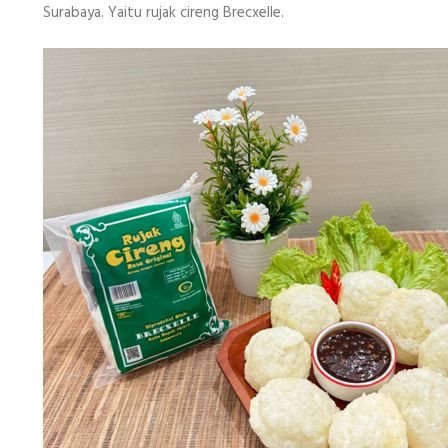
Surabaya
Surabaya. Yaitu rujak cireng Brecxelle.