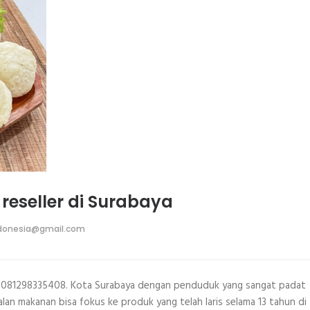
 reseller di Surabaya
donesia@gmail.com
b WA 081298335408. Kota Surabaya dengan penduduk yang sangat padat
ualan makanan bisa fokus ke produk yang telah laris selama 13 tahun di