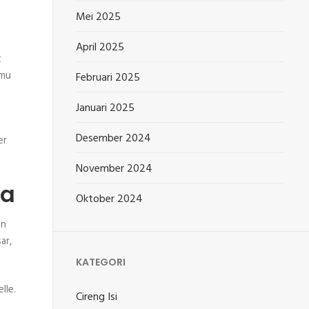
Mei 2025
April 2025
t
amu
Februari 2025
Januari 2025
Desember 2024
er
November 2024
ya
Oktober 2024
an
ar,
KATEGORI
lle.
Cireng Isi