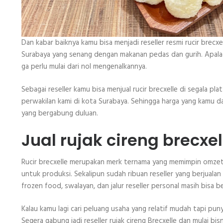
Dan kabar baiknya kamu bisa menjadi reseller resmi rucir brecxe
Surabaya yang senang dengan makanan pedas dan gurih. Apalagi
ga perlu mulai dari nol mengenalkannya.
Sebagai reseller kamu bisa menjual rucir brecxelle di segala pl
perwakilan kami di kota Surabaya. Sehingga harga yang kamu d
yang bergabung duluan.
Jual rujak cireng brecxe
Rucir brecxelle merupakan merk ternama yang memimpin omzet p
untuk produksi. Sekalipun sudah ribuan reseller yang berjualan
frozen food, swalayan, dan jalur reseller personal masih bisa 
Kalau kamu lagi cari peluang usaha yang relatif mudah tapi puny
Segera gabung jadi reseller rujak cireng Brecxelle dan mulai 