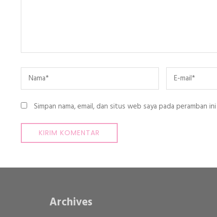
Name
*
Email
*
Simpan nama, email, dan situs web saya pada peramban ini
Archives