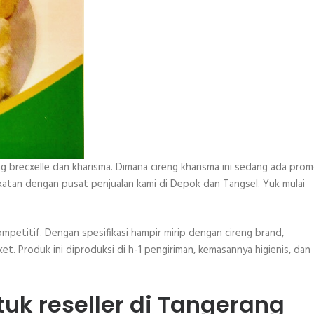
ng brecxelle dan kharisma. Dimana cireng kharisma ini sedang ada pro
ekatan dengan pusat penjualan kami di Depok dan Tangsel. Yuk mulai
mpetitif. Dengan spesifikasi hampir mirip dengan cireng brand,
. Produk ini diproduksi di h-1 pengiriman, kemasannya higienis, dan
tuk reseller di Tangerang