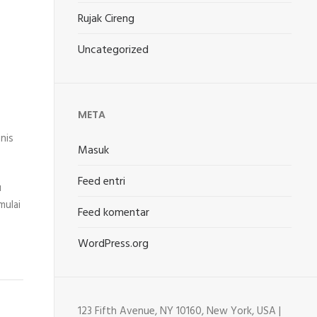
Rujak Cireng
Uncategorized
META
nis
Masuk
Feed entri
u
mulai
Feed komentar
WordPress.org
123 Fifth Avenue, NY 10160, New York, USA |