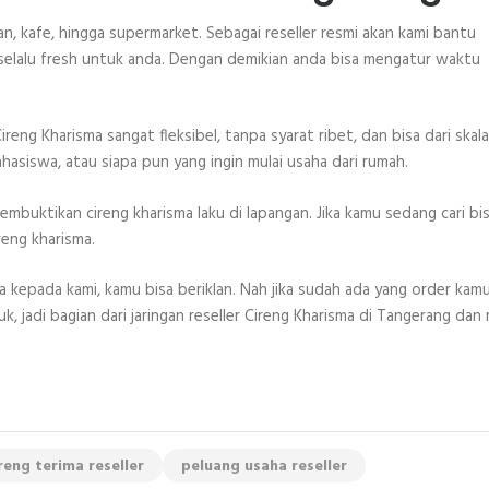
 kafe, hingga supermarket. Sebagai reseller resmi akan kami bantu
selalu fresh untuk anda. Dengan demikian anda bisa mengatur waktu
ireng Kharisma sangat fleksibel, tanpa syarat ribet, dan bisa dari skala
mahasiswa, atau siapa pun yang ingin mulai usaha dari rumah.
mbuktikan cireng kharisma laku di lapangan. Jika kamu sedang cari bis
reng kharisma.
kepada kami, kamu bisa beriklan. Nah jika sudah ada yang order kam
, jadi bagian dari jaringan reseller Cireng Kharisma di Tangerang dan 
reng terima reseller
peluang usaha reseller