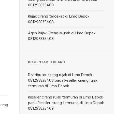
081298335408
Rujak cireng terdekat di Limo Depok
081298335408
Agen Rujak Cireng Murah di Limo Depok
081298335408
KOMENTAR TERBARU
Distributor cireng rujak di Limo Depok
081298335408
pada
Reseller cireng rujak
termurah di Limo Depok
Reseller cireng rujak termurah di Limo Depok
pada
Reseller cireng termurah di Limo Depok
areng
081298335409