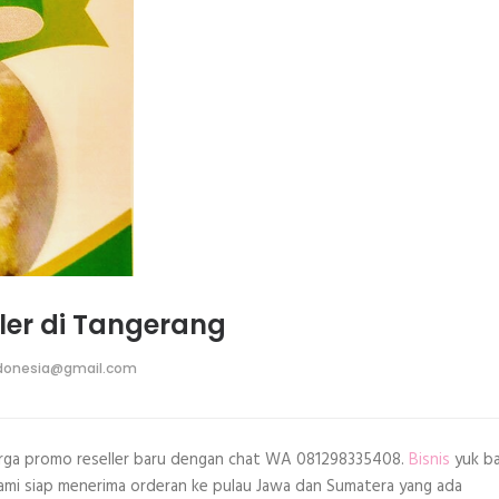
ller di Tangerang
donesia@gmail.com
 harga promo reseller baru dengan chat WA 081298335408.
Bisnis
yuk b
kami siap menerima orderan ke pulau Jawa dan Sumatera yang ada