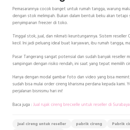
Pemasarannya cocok banget untuk rumah tangga, warung makan,
dengan stok melimpah. Bukan dalam bentuk beku akan tetapi 
penyimpanan freezer di toko.
Tinggal stok, jual, dan nikmati keuntungannya. Sistem reseller C
kecil. Ini jadi peluang ideal buat karyawan, ibu rumah tangga, 
Pasar Tangerang sangat potensial dan sudah banyak reseller me
sampingan dengan risiko rendah, ini saat yang tepat memilih ci
Hanya dengan modal gambar foto dan video yang bisa meminta 
sudah bisa mulai order cireng kharisma perdana kepada kami. Yuk
perjalanan bisnismu hari ini!
Baca juga :
Jual rujak cireng brecxelle untuk reseller di Surabaya
jual cireng untuk reseller
pabrik cireng
Pabrik ci