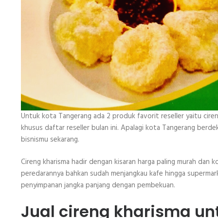
Untuk kota Tangerang ada 2 produk favorit reseller yaitu cire
khusus daftar reseller bulan ini. Apalagi kota Tangerang berd
bisnismu sekarang.
Cireng kharisma hadir dengan kisaran harga paling murah dan ko
peredarannya bahkan sudah menjangkau kafe hingga supermarket
penyimpanan jangka panjang dengan pembekuan.
Jual cireng kharisma un