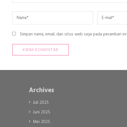
Name
*
Email
*
Simpan nama, email, dan situs web saya pada peramban ini
Archives
Juli 2025
Juni 2025
Mei 2025