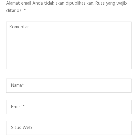
Alamat email Anda tidak akan dipublikasikan.
Ruas yang wajib
ditandai
*
Komentar
Name
*
Email
*
Situs
Web