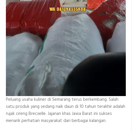
Peluang usaha kuliner di Semarang terus berkembang. Salah
satu produk yang sedang naik daun di 10 tahun terakhir adalah
rujak cireng Brecxelle. Jajanan khas Jawa Barat ini sukses
menarik perhatian masyarakat dari berbagai kalangan.