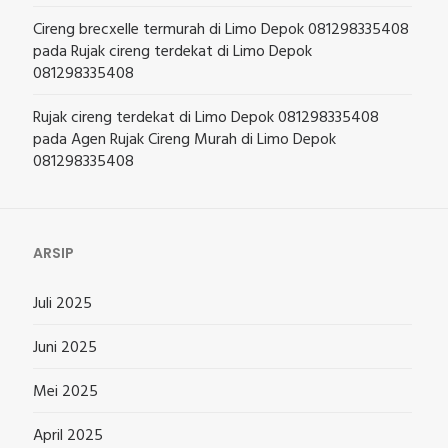
Cireng brecxelle termurah di Limo Depok 081298335408
pada
Rujak cireng terdekat di Limo Depok
081298335408
Rujak cireng terdekat di Limo Depok 081298335408
pada
Agen Rujak Cireng Murah di Limo Depok
081298335408
ARSIP
Juli 2025
Juni 2025
Mei 2025
April 2025