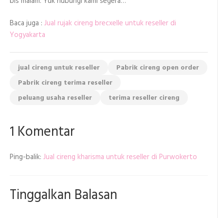
bis malam. Yuk hubungi kami segera…
Baca juga :
Jual rujak cireng brecxelle untuk reseller di
Yogyakarta
jual cireng untuk reseller
Pabrik cireng open order
Pabrik cireng terima reseller
peluang usaha reseller
terima reseller cireng
1 Komentar
Ping-balik:
Jual cireng kharisma untuk reseller di Purwokerto
Tinggalkan Balasan