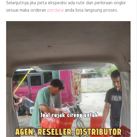
Selanjutnya jika peta ekspedisi ada rute dan perkiraan ongkir
sesuai maka orderan
perdana
anda bisa langsung proses.