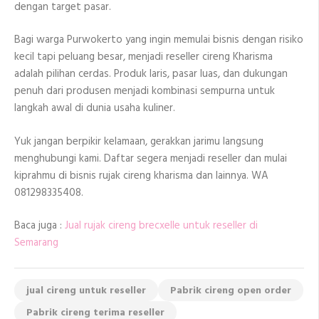
dengan target pasar.
Bagi warga Purwokerto yang ingin memulai bisnis dengan risiko
kecil tapi peluang besar, menjadi reseller cireng Kharisma
adalah pilihan cerdas. Produk laris, pasar luas, dan dukungan
penuh dari produsen menjadi kombinasi sempurna untuk
langkah awal di dunia usaha kuliner.
Yuk jangan berpikir kelamaan, gerakkan jarimu langsung
menghubungi kami. Daftar segera menjadi reseller dan mulai
kiprahmu di bisnis rujak cireng kharisma dan lainnya. WA
081298335408.
Baca juga :
Jual rujak cireng brecxelle untuk reseller di
Semarang
jual cireng untuk reseller
Pabrik cireng open order
Pabrik cireng terima reseller