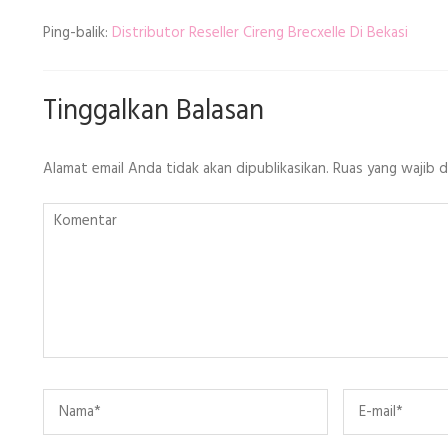
Ping-balik:
Distributor Reseller Cireng Brecxelle Di Bekasi
Tinggalkan Balasan
Alamat email Anda tidak akan dipublikasikan.
Ruas yang wajib 
Komentar
Name
*
Email
*