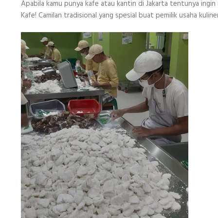
Apabila kamu punya kafe atau kantin di Jakarta tentunya ing
Kafe! Camilan tradisional yang spesial buat pemilik usaha kulin