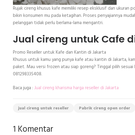
Rujak cireng khusus kafe memiliki resep eksklusif dan ukuran po
bikin konsumen mu pada ketagihan. Proses penyajiannya mudah,
pelanggan tidak perlu berlama-lama mengantri.
Jual cireng untuk Cafe d
Promo Reseller untuk Kafe dan Kantin di Jakarta
Khusus untuk kamu yang punya kafe atau kantin di Jakarta, kam
paket. Mau versi frozen atau siap goreng? Tinggal pilih sesuai
081298335408.
Baca juga :
Jual cireng kharisma harga reseller di Jakarta
jual cireng untuk reseller
Pabrik cireng open order
1 Komentar