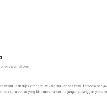
a
donesia@gmail.com
an kebutuhan rujak cireng buat kafe mu kepada kami. Tersedia banya
Dan ada satu varian yang bisa meramaikan kunjungan pelanggan yaitu ci