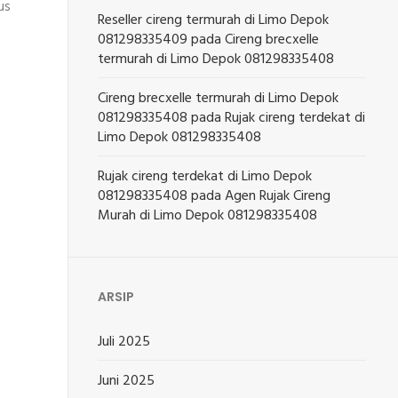
us
Reseller cireng termurah di Limo Depok
081298335409
pada
Cireng brecxelle
termurah di Limo Depok 081298335408
Cireng brecxelle termurah di Limo Depok
081298335408
pada
Rujak cireng terdekat di
Limo Depok 081298335408
Rujak cireng terdekat di Limo Depok
081298335408
pada
Agen Rujak Cireng
Murah di Limo Depok 081298335408
ARSIP
Juli 2025
Juni 2025