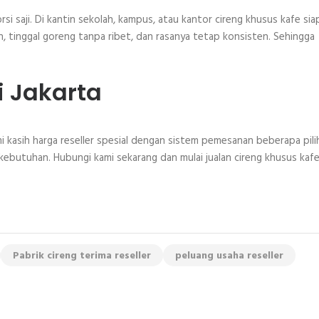
rsi saji. Di kantin sekolah, kampus, atau kantor cireng khusus kafe sia
 tinggal goreng tanpa ribet, dan rasanya tetap konsisten. Sehingga
i Jakarta
i kasih harga reseller spesial dengan sistem pemesanan beberapa pili
 kebutuhan. Hubungi kami sekarang dan mulai jualan cireng khusus kafe
Pabrik cireng terima reseller
peluang usaha reseller