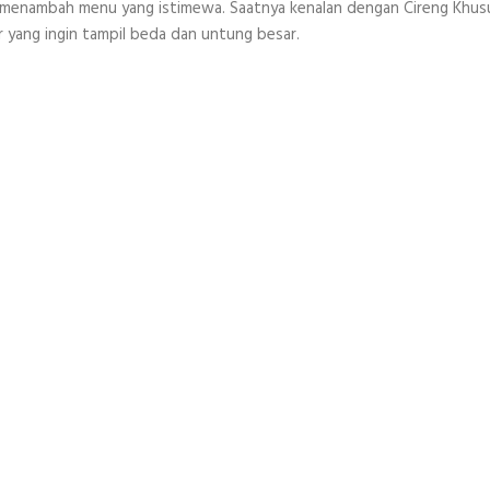
in menambah menu yang istimewa. Saatnya kenalan dengan Cireng Khus
er yang ingin tampil beda dan untung besar.