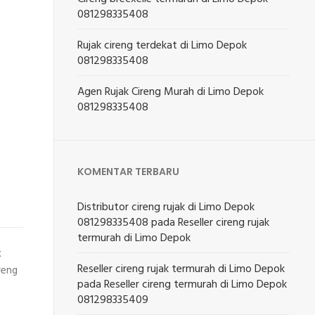
081298335408
Rujak cireng terdekat di Limo Depok
081298335408
Agen Rujak Cireng Murah di Limo Depok
081298335408
KOMENTAR TERBARU
Distributor cireng rujak di Limo Depok
081298335408
pada
Reseller cireng rujak
termurah di Limo Depok
k
Reseller cireng rujak termurah di Limo Depok
reng
pada
Reseller cireng termurah di Limo Depok
081298335409