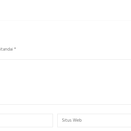
ditandai
*
Situs
Web