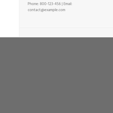
Phone: 800-123-456 | Email:
contact@example.com