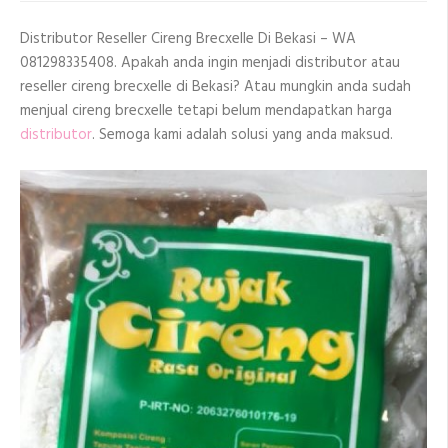
Di
Bekasi
Distributor Reseller Cireng Brecxelle Di Bekasi – WA
081298335408. Apakah anda ingin menjadi distributor atau
reseller cireng brecxelle di Bekasi? Atau mungkin anda sudah
menjual cireng brecxelle tetapi belum mendapatkan harga
distributor
. Semoga kami adalah solusi yang anda maksud.