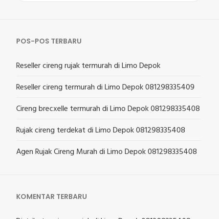
untuk:
POS-POS TERBARU
Reseller cireng rujak termurah di Limo Depok
Reseller cireng termurah di Limo Depok 081298335409
Cireng brecxelle termurah di Limo Depok 081298335408
Rujak cireng terdekat di Limo Depok 081298335408
Agen Rujak Cireng Murah di Limo Depok 081298335408
KOMENTAR TERBARU