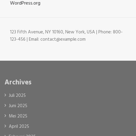
WordPress.org
123 Fifth Avenue, NY 10160, New York, USA | Phone: 800-
123-456 | Email: contact@example.com
Archives
Juli 2025
Juni 2025
Mei 2025
April 2025