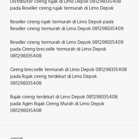
Distributor cireng rujak di Limo Depok 081298335408
pada
Reseller cireng rujak termurah di Limo Depok
Reseller cireng rujak termurah di Limo Depok
pada
Reseller cireng termurah di Limo Depok 081298335409
Reseller cireng termurah di Limo Depok 081298335409
pada
Cireng brecxelle termurah di Limo Depok
081298335408
Cireng brecxelle termurah di Limo Depok 081298335408
pada
Rujak cireng terdekat di Limo Depok
081298335408
Rujak cireng terdekat di Limo Depok 081298335408
pada
Agen Rujak Cireng Murah di Limo Depok
081298335408
ARSIP