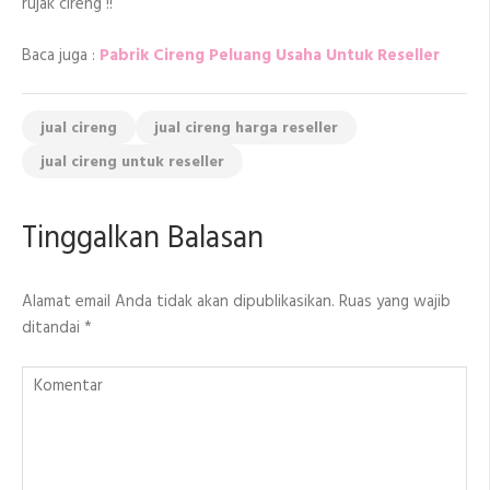
rujak cireng !!
Baca juga :
Pabrik Cireng Peluang Usaha Untuk Reseller
jual cireng
jual cireng harga reseller
jual cireng untuk reseller
Tinggalkan Balasan
Alamat email Anda tidak akan dipublikasikan.
Ruas yang wajib
ditandai
*
Komentar