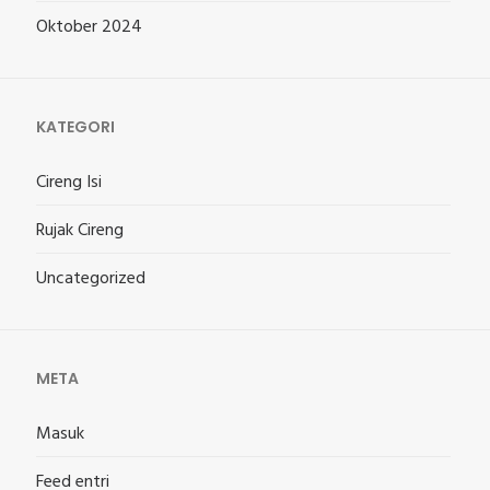
Oktober 2024
KATEGORI
Cireng Isi
Rujak Cireng
Uncategorized
META
Masuk
Feed entri