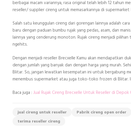
berbagai macam variannya, rasa original telah lebih 12 tahun 
reseller/ supplier cireng untuk memasarkannya di supermarket be
Salah satu keunggulan cireng dari gorengan lainnya adalah car
baru dengan paduan bumbu rujak yang pedas, asam, dan manis.
lainnya yang cenderung monoton. Rujak cireng menjadi pilihan 
ngehits.
Dengan menjadi reseller Brecxelle Kamu akan mendapatkan duk
dengan jumlah yang banyak dan dengan harga yang murah. Seh
Blitar. So, jangan lewatkan kesempatan ini untuk bergabung men
menembus supermarket atau juga toko-toko frozen di Blitar. 
Baca juga :
Jual Rujak Cireng Brecxelle Untuk Reseller di Depo
jual cireng untuk reseller
Pabrik cireng open order
terima reseller cireng