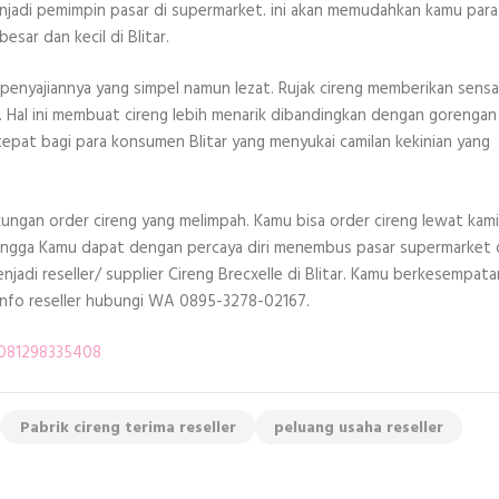
menjadi pemimpin pasar di supermarket. ini akan memudahkan kamu para
sar dan kecil di Blitar.
a penyajiannya yang simpel namun lezat. Rujak cireng memberikan sensa
 Hal ini membuat cireng lebih menarik dibandingkan dengan gorengan 
tepat bagi para konsumen Blitar yang menyukai camilan kekinian yang
ungan order cireng yang melimpah. Kamu bisa order cireng lewat kami
ingga Kamu dapat dengan percaya diri menembus pasar supermarket 
jadi reseller/ supplier Cireng Brecxelle di Blitar. Kamu berkesempata
Info reseller hubungi WA 0895-3278-02167.
k 081298335408
Pabrik cireng terima reseller
peluang usaha reseller