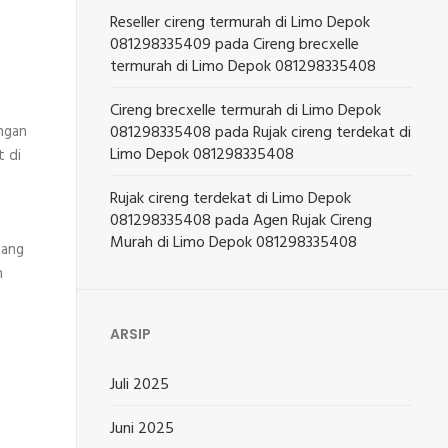
Reseller cireng termurah di Limo Depok
081298335409
pada
Cireng brecxelle
termurah di Limo Depok 081298335408
Cireng brecxelle termurah di Limo Depok
engan
081298335408
pada
Rujak cireng terdekat di
Limo Depok 081298335408
t di
Rujak cireng terdekat di Limo Depok
081298335408
pada
Agen Rujak Cireng
Murah di Limo Depok 081298335408
dang
n
ARSIP
Juli 2025
Juni 2025