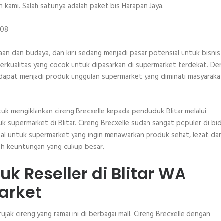
 kami. Salah satunya adalah paket bis Harapan Jaya.
8
aan dan budaya, dan kini sedang menjadi pasar potensial untuk bisnis
n berkualitas yang cocok untuk dipasarkan di supermarket terdekat. D
 dapat menjadi produk unggulan supermarket yang diminati masyaraka
tuk mengiklankan cireng Brecxelle kepada penduduk Blitar melalui
uk supermarket di Blitar. Cireng Brecxelle sudah sangat populer di bi
n ideal untuk supermarket yang ingin menawarkan produk sehat, lezat da
leh keuntungan yang cukup besar.
uk Reseller di Blitar WA
arket
jak cireng yang ramai ini di berbagai mall. Cireng Brecxelle dengan