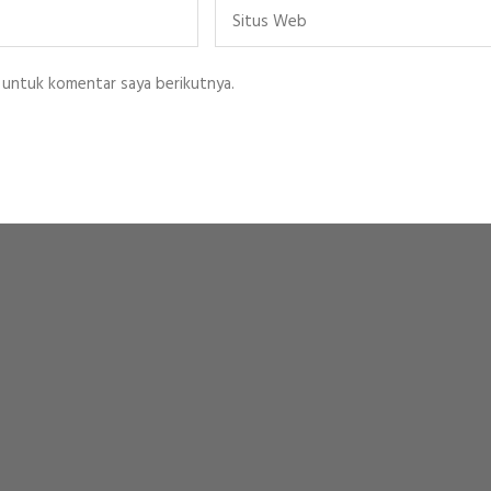
Situs
Web
 untuk komentar saya berikutnya.