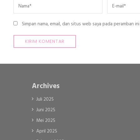
Name
*
Email
*
Simpan nama, email, dan situs web saya pada peramban ini
Archives
Juli 2025
Juni 2025
Mei 2025
April 2025