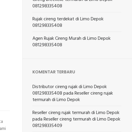
081298335408
Rujak cireng terdekat di Limo Depok
081298335408
Agen Rujak Cireng Murah di Limo Depok
081298335408
KOMENTAR TERBARU
Distributor cireng rujak di Limo Depok
081298335408
pada
Reseller cireng rujak
termurah di Limo Depok
Reseller cireng rujak termurah di Limo Depok
pada
Reseller cireng termurah di Limo Depok
ta
081298335409
kami