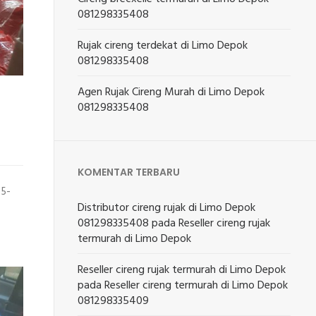
081298335408
Rujak cireng terdekat di Limo Depok
081298335408
Agen Rujak Cireng Murah di Limo Depok
081298335408
KOMENTAR TERBARU
95-
Distributor cireng rujak di Limo Depok
081298335408
pada
Reseller cireng rujak
termurah di Limo Depok
Reseller cireng rujak termurah di Limo Depok
pada
Reseller cireng termurah di Limo Depok
081298335409