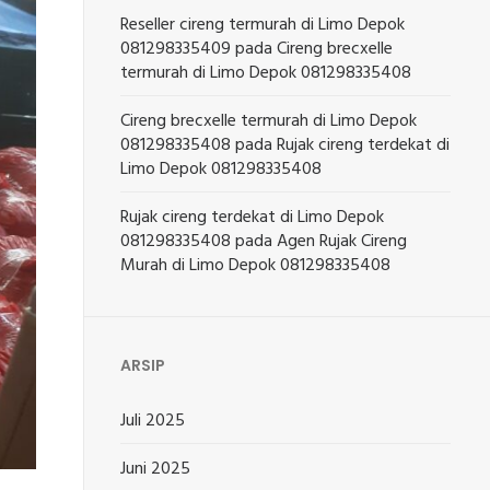
Reseller cireng termurah di Limo Depok
081298335409
pada
Cireng brecxelle
termurah di Limo Depok 081298335408
Cireng brecxelle termurah di Limo Depok
081298335408
pada
Rujak cireng terdekat di
Limo Depok 081298335408
Rujak cireng terdekat di Limo Depok
081298335408
pada
Agen Rujak Cireng
Murah di Limo Depok 081298335408
ARSIP
Juli 2025
Juni 2025