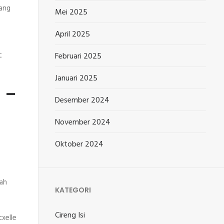
yang
Mei 2025
April 2025
t
Februari 2025
Januari 2025
n –
Desember 2024
November 2024
Oktober 2024
dah
KATEGORI
Cireng Isi
cxelle