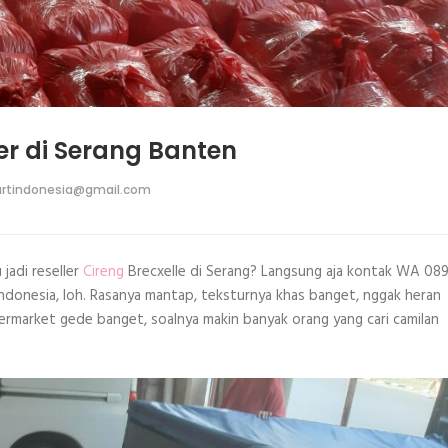
ler di Serang Banten
rtindonesia@gmail.com
 jadi reseller
Cireng
Brecxelle di Serang? Langsung aja kontak WA 08
 Indonesia, loh. Rasanya mantap, teksturnya khas banget, nggak heran
upermarket gede banget, soalnya makin banyak orang yang cari camilan