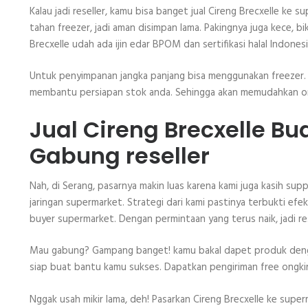
Kalau jadi reseller, kamu bisa banget jual Cireng Brecxelle ke
tahan freezer, jadi aman disimpan lama. Pakingnya juga kece,
Brecxelle udah ada ijin edar BPOM dan sertifikasi halal Indones
Untuk penyimpanan jangka panjang bisa menggunakan freezer. F
membantu persiapan stok anda. Sehingga akan memudahkan orde
Jual Cireng Brecxelle Bu
Gabung reseller
Nah, di Serang, pasarnya makin luas karena kami juga kasih supp
jaringan supermarket. Strategi dari kami pastinya terbukti efe
buyer supermarket. Dengan permintaan yang terus naik, jadi res
Mau gabung? Gampang banget! kamu bakal dapet produk dengan 
siap buat bantu kamu sukses. Dapatkan pengiriman free ongki
Nggak usah mikir lama, deh! Pasarkan Cireng Brecxelle ke superm