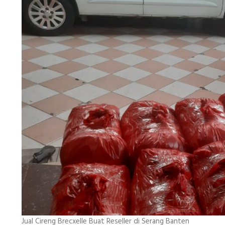
Jual Cireng Brecxelle Buat Reseller di Serang Banten