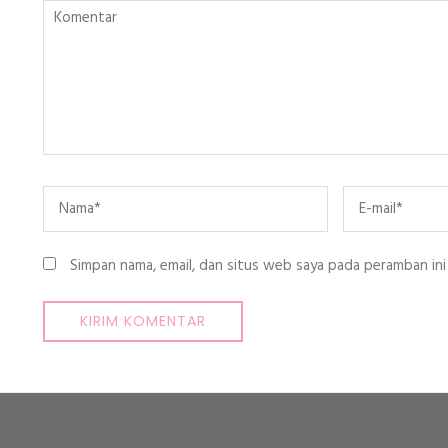
Komentar
Name
*
Email
*
Simpan nama, email, dan situs web saya pada peramban ini