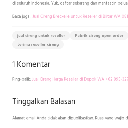
di seluruh Indonesia. Yuk, daftar sekarang dan manfaatin pel
Baca juga :
Jual Cireng Brecxelle untuk Reseller di Blitar WA 0
jual cireng untuk reseller
Pabrik cireng open order
terima reseller cireng
1 Komentar
Ping-balik:
Jual Cireng Harga Reseller di Depok WA +62 895-32
Tinggalkan Balasan
Alamat email Anda tidak akan dipublikasikan.
Ruas yang wajib 