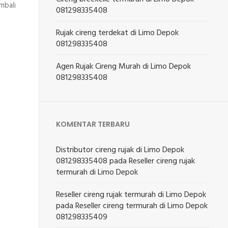
mbali
081298335408
Rujak cireng terdekat di Limo Depok
081298335408
Agen Rujak Cireng Murah di Limo Depok
081298335408
KOMENTAR TERBARU
Distributor cireng rujak di Limo Depok
081298335408
pada
Reseller cireng rujak
termurah di Limo Depok
Reseller cireng rujak termurah di Limo Depok
pada
Reseller cireng termurah di Limo Depok
081298335409