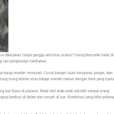
isa dikerjakan tanpa ganggu aktivitas utama? Cireng Brecxelle hadir di
g cari penghasilan tambahan.
nya harga reseller termurah. Cocok banget buat karyawan, pelajar, dan
tung-itung latihan atau belajar mandiri namun dengan hasil yang nyata
ng luar biasa di pasaran. Mulai dari anak-anak sekolah sampai orang
gnya lembut di dalam dan renyah di luar. Kombinasi yang bikin pelan