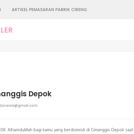
G
ARTIKEL PEMASARAN PABRIK CIRENG
LER
imanggis Depok
ndonesia@gmail.com
. Alhamdulillah bagi kamu yang berdomisili di Cimanggis Depok saat 