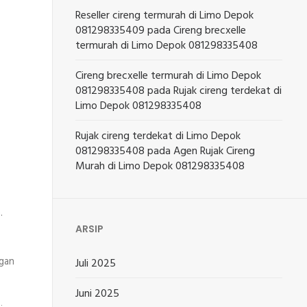
Reseller cireng termurah di Limo Depok
081298335409
pada
Cireng brecxelle
termurah di Limo Depok 081298335408
Cireng brecxelle termurah di Limo Depok
081298335408
pada
Rujak cireng terdekat di
Limo Depok 081298335408
Rujak cireng terdekat di Limo Depok
081298335408
pada
Agen Rujak Cireng
Murah di Limo Depok 081298335408
.
ARSIP
ggan
Juli 2025
Juni 2025