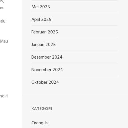
is,
Mei 2025
an.
April 2025
alu
Februari 2025
. Mau
Januari 2025
Desember 2024
November 2024
Oktober 2024
ndiri
KATEGORI
Cireng Isi