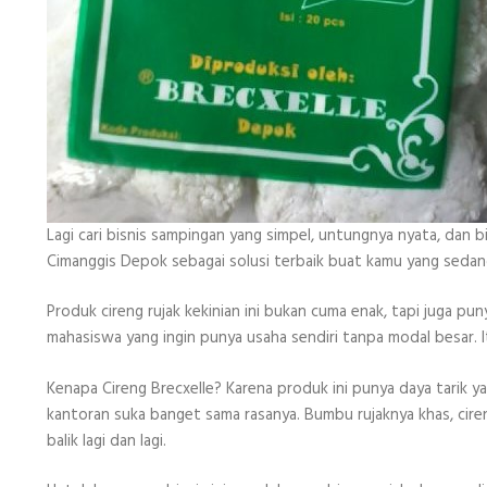
Lagi cari bisnis sampingan yang simpel, untungnya nyata, dan b
Cimanggis Depok sebagai solusi terbaik buat kamu yang sedan
Produk cireng rujak kekinian ini bukan cuma enak, tapi juga pu
mahasiswa yang ingin punya usaha sendiri tanpa modal besar. I
Kenapa Cireng Brecxelle? Karena produk ini punya daya tarik ya
kantoran suka banget sama rasanya. Bumbu rujaknya khas, ciren
balik lagi dan lagi.