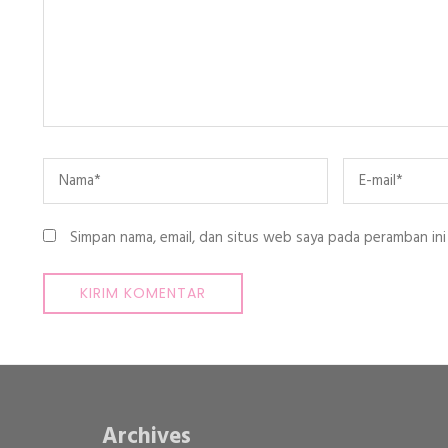
Name
*
Email
*
Simpan nama, email, dan situs web saya pada peramban ini
Archives