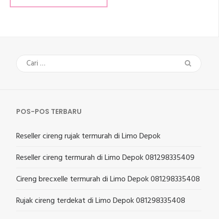
Cari
untuk:
POS-POS TERBARU
Reseller cireng rujak termurah di Limo Depok
Reseller cireng termurah di Limo Depok 081298335409
Cireng brecxelle termurah di Limo Depok 081298335408
Rujak cireng terdekat di Limo Depok 081298335408