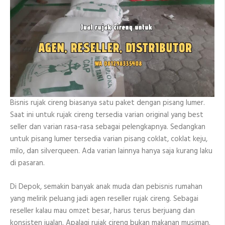
Bisnis rujak cireng biasanya satu paket dengan pisang lumer.
Saat ini untuk rujak cireng tersedia varian original yang best
seller dan varian rasa-rasa sebagai pelengkapnya. Sedangkan
untuk pisang lumer tersedia varian pisang coklat, coklat keju,
milo, dan silverqueen. Ada varian lainnya hanya saja kurang laku
di pasaran.
Di Depok, semakin banyak anak muda dan pebisnis rumahan
yang melirik peluang jadi agen reseller rujak cireng. Sebagai
reseller kalau mau omzet besar, harus terus berjuang dan
konsisten jualan. Apalagi rujak cireng bukan makanan musiman.