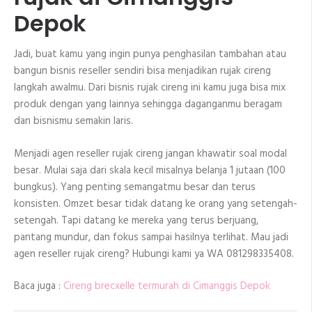
Depok
Jadi, buat kamu yang ingin punya penghasilan tambahan atau
bangun bisnis reseller sendiri bisa menjadikan rujak cireng
langkah awalmu. Dari bisnis rujak cireng ini kamu juga bisa mix
produk dengan yang lainnya sehingga daganganmu beragam
dan bisnismu semakin laris.
Menjadi agen reseller rujak cireng jangan khawatir soal modal
besar. Mulai saja dari skala kecil misalnya belanja 1 jutaan (100
bungkus). Yang penting semangatmu besar dan terus
konsisten. Omzet besar tidak datang ke orang yang setengah-
setengah. Tapi datang ke mereka yang terus berjuang,
pantang mundur, dan fokus sampai hasilnya terlihat. Mau jadi
agen reseller rujak cireng? Hubungi kami ya WA 081298335408.
Baca juga :
Cireng brecxelle termurah di Cimanggis Depok