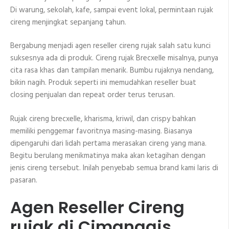
Di warung, sekolah, kafe, sampai event lokal, permintaan rujak
cireng menjingkat sepanjang tahun.
Bergabung menjadi agen reseller cireng rujak salah satu kunci
suksesnya ada di produk. Cireng rujak Brecxelle misalnya, punya
cita rasa khas dan tampilan menarik. Bumbu rujaknya nendang,
bikin nagih. Produk seperti ini memudahkan reseller buat
closing penjualan dan repeat order terus terusan.
Rujak cireng brecxelle, kharisma, kriwil, dan crispy bahkan
memiliki penggemar favoritnya masing-masing. Biasanya
dipengaruhi dari lidah pertama merasakan cireng yang mana.
Begitu berulang menikmatinya maka akan ketagihan dengan
jenis cireng tersebut. Inilah penyebab semua brand kami laris di
pasaran.
Agen Reseller Cireng
rujak di Cimanggis