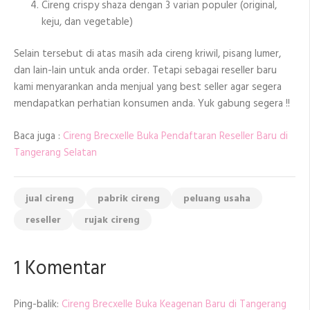
Cireng crispy shaza dengan 3 varian populer (original,
keju, dan vegetable)
Selain tersebut di atas masih ada cireng kriwil, pisang lumer,
dan lain-lain untuk anda order. Tetapi sebagai reseller baru
kami menyarankan anda menjual yang best seller agar segera
mendapatkan perhatian konsumen anda. Yuk gabung segera !!
Baca juga :
Cireng Brecxelle Buka Pendaftaran Reseller Baru di
Tangerang Selatan
jual cireng
pabrik cireng
peluang usaha
reseller
rujak cireng
1 Komentar
Ping-balik:
Cireng Brecxelle Buka Keagenan Baru di Tangerang