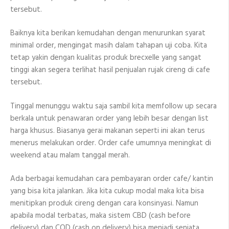
tersebut.
Baiknya kita berikan kemudahan dengan menurunkan syarat
minimal order, mengingat masih dalam tahapan uji coba. Kita
tetap yakin dengan kualitas produk brecxelle yang sangat
tinggi akan segera terlihat hasil penjualan rujak cireng di cafe
tersebut.
Tinggal menunggu waktu saja sambil kita memfollow up secara
berkala untuk penawaran order yang lebih besar dengan list
harga khusus. Biasanya gerai makanan seperti ini akan terus
menerus melakukan order. Order cafe umumnya meningkat di
weekend atau malam tanggal merah.
Ada berbagai kemudahan cara pembayaran order cafe/ kantin
yang bisa kita jalankan. Jika kita cukup modal maka kita bisa
menitipkan produk cireng dengan cara konsinyasi. Namun
apabila modal terbatas, maka sistem CBD (cash before
delivery) dan COD (cash on delivery) bisa menjadi senjata