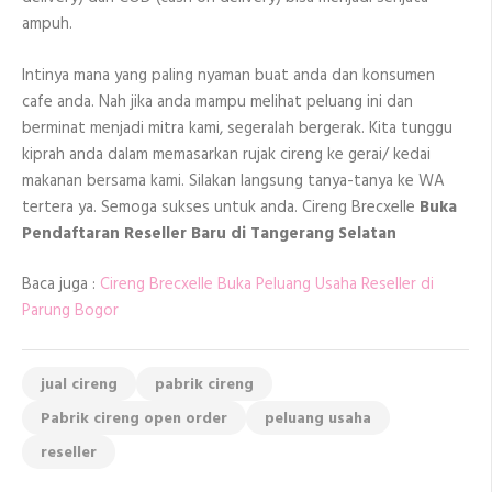
ampuh.
Intinya mana yang paling nyaman buat anda dan konsumen
cafe anda. Nah jika anda mampu melihat peluang ini dan
berminat menjadi mitra kami, segeralah bergerak. Kita tunggu
kiprah anda dalam memasarkan rujak cireng ke gerai/ kedai
makanan bersama kami. Silakan langsung tanya-tanya ke WA
tertera ya. Semoga sukses untuk anda. Cireng Brecxelle
Buka
Pendaftaran Reseller Baru di Tangerang Selatan
Baca juga :
Cireng Brecxelle Buka Peluang Usaha Reseller di
Parung Bogor
jual cireng
pabrik cireng
Pabrik cireng open order
peluang usaha
reseller