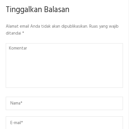
Tinggalkan Balasan
Alamat email Anda tidak akan dipublikasikan.
Ruas yang wajib
ditandai
*
Komentar
Name
*
Email
*