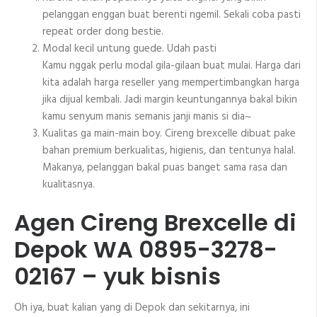
pelanggan enggan buat berenti ngemil. Sekali coba pasti
repeat order dong bestie.
Modal kecil untung guede. Udah pasti
Kamu nggak perlu modal gila-gilaan buat mulai. Harga dari
kita adalah harga reseller yang mempertimbangkan harga
jika dijual kembali. Jadi margin keuntungannya bakal bikin
kamu senyum manis semanis janji manis si dia~
Kualitas ga main-main boy. Cireng brexcelle dibuat pake
bahan premium berkualitas, higienis, dan tentunya halal.
Makanya, pelanggan bakal puas banget sama rasa dan
kualitasnya.
Agen Cireng Brexcelle di
Depok WA 0895-3278-
02167 – yuk bisnis
Oh iya, buat kalian yang di Depok dan sekitarnya, ini