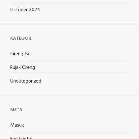
Oktober 2024
KATEGORI
Cireng Isi
Rujak Cireng
Uncategorized
META
Masuk
Feed entri