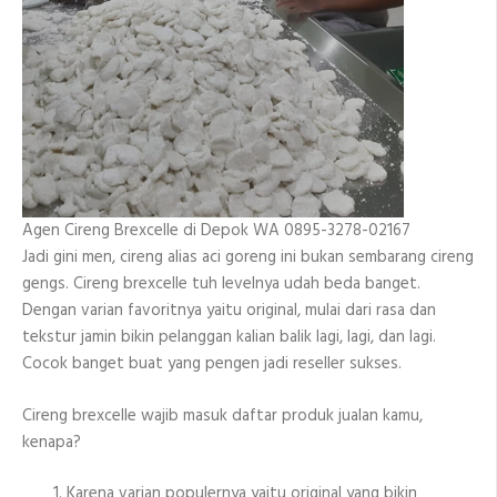
Agen Cireng Brexcelle di Depok WA 0895-3278-02167
Jadi gini men, cireng alias aci goreng ini bukan sembarang cireng
gengs. Cireng brexcelle tuh levelnya udah beda banget.
Dengan varian favoritnya yaitu original, mulai dari rasa dan
tekstur jamin bikin pelanggan kalian balik lagi, lagi, dan lagi.
Cocok banget buat yang pengen jadi reseller sukses.
Cireng brexcelle wajib masuk daftar produk jualan kamu,
kenapa?
Karena varian populernya yaitu original yang bikin