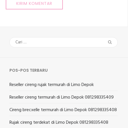
Cari
untuk:
POS-POS TERBARU
Reseller cireng rujak termurah di Limo Depok
Reseller cireng termurah di Limo Depok 081298335409
Cireng brecxelle termurah di Limo Depok 081298335408
Rujak cireng terdekat di Limo Depok 081298335408