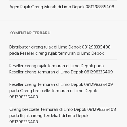
Agen Rujak Cireng Murah di Limo Depok 081298335408
KOMENTAR TERBARU
Distributor cireng rujak di Limo Depok 081298335408
pada
Reseller cireng rujak termurah di Limo Depok
Reseller cireng rujak termurah di Limo Depok
pada
Reseller cireng termurah di Limo Depok 081298335409
Reseller cireng termurah di Limo Depok 081298335409
pada
Cireng brecxelle termurah di Limo Depok
081298335408
Cireng brecxelle termurah di Limo Depok 081298335408
pada
Rujak cireng terdekat di Limo Depok
081298335408