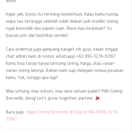
ambil.
Ingat yah, bisnis itu tentang momentum. Kalau kamu nunda,
siapa tau tetangga sebelah udah duluan jadi reseller cireng
rujak brexcelle dan panen cuan. Masa mau keduluan? Yu
buruan join dan buktikan sendiri!
Cara ordernya juga gampang banget nih guys, kalian tinggal
chat admin kami di nomor whatsapp +62 895-3278-02167.
Kamu bisa tanya-tanya tentang cireng, harga, atau varian-
varian cireng lainnya. Admin kami siap melayani semua pesanan
kamu. Yuk, tunggu apa lagi?
Mau untung, mau sukses, mau seru-seruan jualan? Pilih Cireng
Brecxelle, dong! Let’s grow together, partner.
Baca juga :
Agen Cireng Brexcelle di Depok WA 0895-3278-
02167