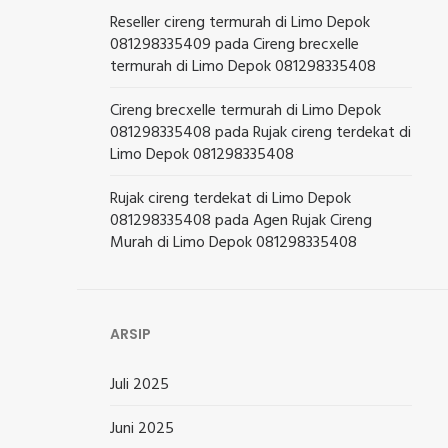
Reseller cireng termurah di Limo Depok
081298335409
pada
Cireng brecxelle
termurah di Limo Depok 081298335408
Cireng brecxelle termurah di Limo Depok
081298335408
pada
Rujak cireng terdekat di
Limo Depok 081298335408
Rujak cireng terdekat di Limo Depok
081298335408
pada
Agen Rujak Cireng
Murah di Limo Depok 081298335408
ARSIP
Juli 2025
Juni 2025