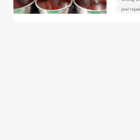
jual ruj