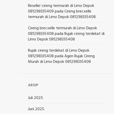
Reseller cireng termurah di Limo Depok
081298335409
pada
Cireng brecxelle
termurah di Limo Depok 081298335408
Cireng brecxelle termurah di Limo Depok
081298335408
pada
Rujak cireng terdekat di
Limo Depok 081298335408
Rujak cireng terdekat di Limo Depok
081298335408
pada
Agen Rujak Cireng
Murah di Limo Depok 081298335408
ARSIP
Juli 2025
Juni 2025