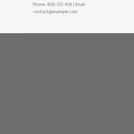
Phone: 800-123-456 | Email:
contact@example.com