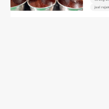
jual ruj