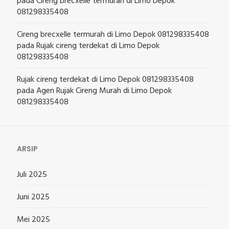
pada
Cireng brecxelle termurah di Limo Depok
081298335408
Cireng brecxelle termurah di Limo Depok 081298335408
pada
Rujak cireng terdekat di Limo Depok
081298335408
Rujak cireng terdekat di Limo Depok 081298335408
pada
Agen Rujak Cireng Murah di Limo Depok
081298335408
ARSIP
Juli 2025
Juni 2025
Mei 2025