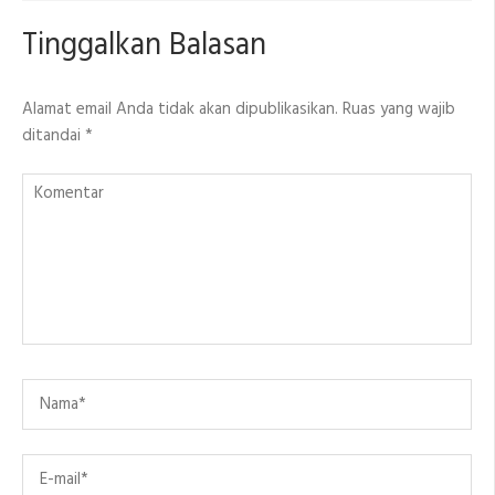
Tinggalkan Balasan
Alamat email Anda tidak akan dipublikasikan.
Ruas yang wajib
ditandai
*
Komentar
Name
*
Email
*