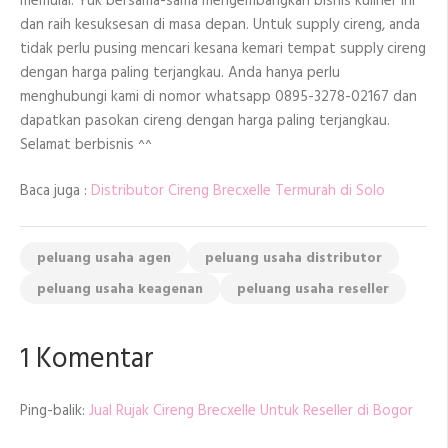
memulai. Yuk bersama-sama mengembangkan bisnis kuliner ini
dan raih kesuksesan di masa depan. Untuk supply cireng, anda
tidak perlu pusing mencari kesana kemari tempat supply cireng
dengan harga paling terjangkau. Anda hanya perlu
menghubungi kami di nomor whatsapp 0895-3278-02167 dan
dapatkan pasokan cireng dengan harga paling terjangkau.
Selamat berbisnis ^^
Baca juga :
Distributor Cireng Brecxelle Termurah di Solo
peluang usaha agen
peluang usaha distributor
peluang usaha keagenan
peluang usaha reseller
1 Komentar
Ping-balik:
Jual Rujak Cireng Brecxelle Untuk Reseller di Bogor