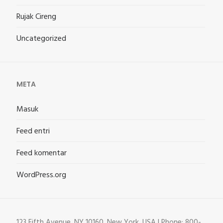
Rujak Cireng
Uncategorized
META
Masuk
Feed entri
Feed komentar
WordPress.org
123 Fifth Avenue, NY 10160, New York, USA | Phone: 800-