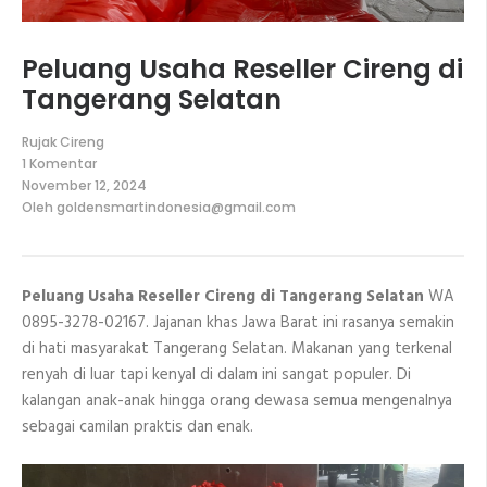
Peluang Usaha Reseller Cireng di
Tangerang Selatan
Rujak Cireng
1 Komentar
pada
November 12, 2024
Peluang
Oleh
goldensmartindonesia@gmail.com
Usaha
Reseller
Cireng
di
Tangerang
Peluang Usaha Reseller Cireng di Tangerang Selatan
WA
Selatan
0895-3278-02167. Jajanan khas Jawa Barat ini rasanya semakin
di hati masyarakat Tangerang Selatan. Makanan yang terkenal
renyah di luar tapi kenyal di dalam ini sangat populer. Di
kalangan anak-anak hingga orang dewasa semua mengenalnya
sebagai camilan praktis dan enak.